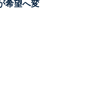
たが希望へ変