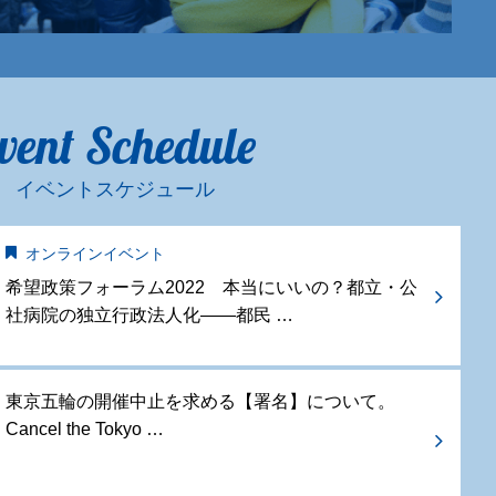
vent Schedule
イベントスケジュール
オンラインイベント
希望政策フォーラム2022 本当にいいの？都立・公
社病院の独立行政法人化——都民 …
東京五輪の開催中止を求める【署名】について。
Cancel the Tokyo …