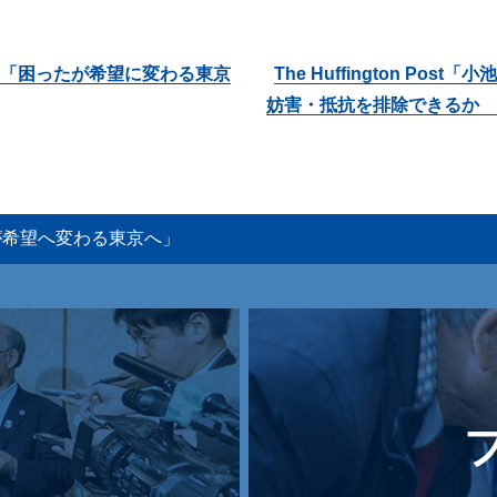
「困ったが希望に変わる東京
The Huffington Po
妨害・抵抗を排除できるか
たが希望へ変わる東京へ」