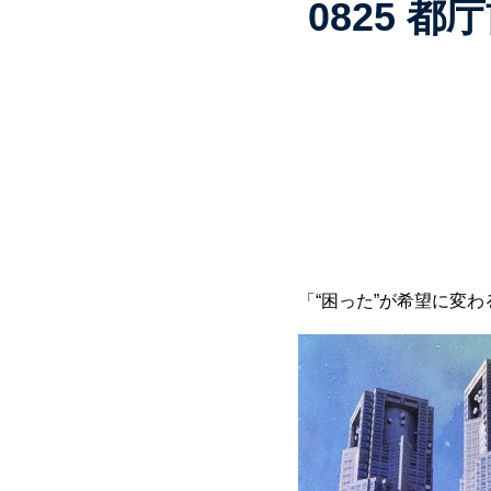
0825 
「“困った”が希望に変