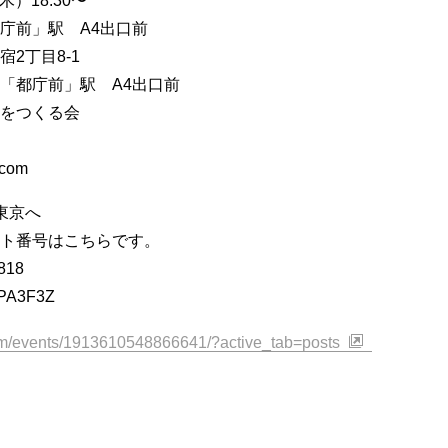
木）18:30〜
庁前」駅 A4出口前
2丁目8-1
「都庁前」駅 A4出口前
をつくる会
.com
東京へ
ト番号はこちらです。
18
A3F3Z
om/events/1913610548866641/?active_tab=posts