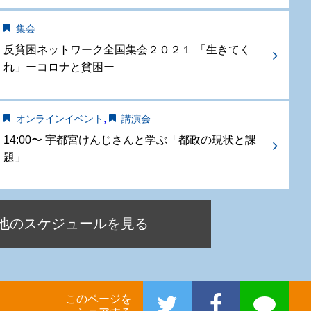
集会
反貧困ネットワーク全国集会２０２１ 「生きてく
れ」ーコロナと貧困ー
,
オンラインイベント
講演会
14:00〜 宇都宮けんじさんと学ぶ「都政の現状と課
題」
他のスケジュールを見る
このページを