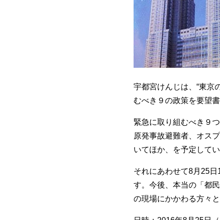
宇都宮けんじは、“東京
むべき９の政策を要望書
緊急に取り組むべき９つ
原発事故避難者、オスプ
いてほか、を予定してい
それにあわせて8月25
す。今後、本当の「都民
の現場にかかわる方々と