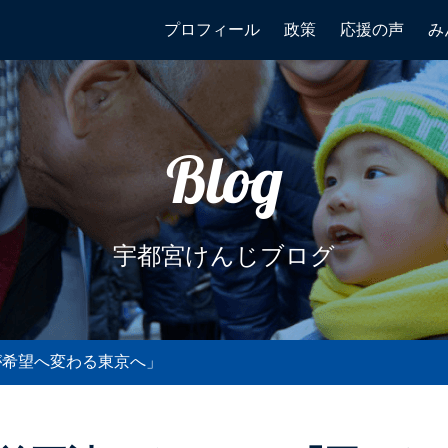
プロフィール
政策
応援の声
み
Blog
宇都宮けんじブログ
たが希望へ変わる東京へ」