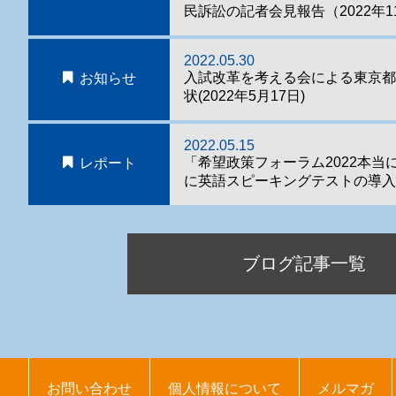
民訴訟の記者会見報告（2022年1
2022.05.30
入試改革を考える会による東京
お知らせ
状(2022年5月17日)
2022.05.15
「希望政策フォーラム2022本当
レポート
に英語スピーキングテストの導入
ブログ記事一覧
お問い合わせ
個人情報について
メルマガ