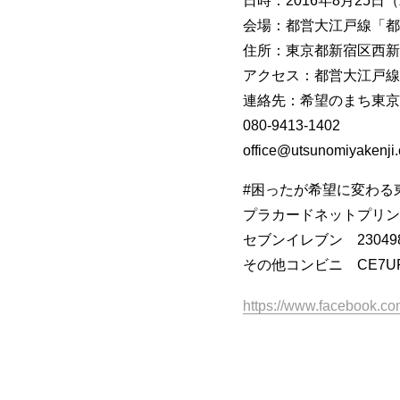
日時：2016年8月25日（
会場：都営大江戸線「都
住所：東京都新宿区西新宿
アクセス：都営大江戸線
連絡先：希望のまち東京
080-9413-1402
office@utsunomiyakenji
#困ったが希望に変わる
プラカードネットプリン
セブンイレブン 230498
その他コンビニ CE7UP
https://www.facebook.c