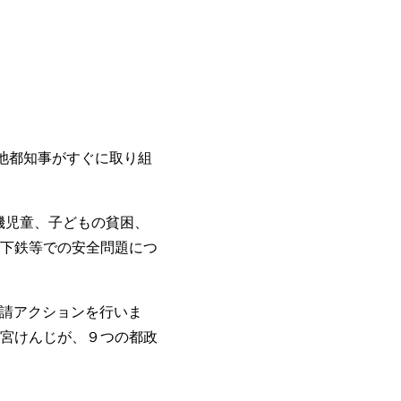
池都知事がすぐに取り組
機児童、子どもの貧困、
下鉄等での安全問題につ
要請アクションを行いま
宮けんじが、９つの都政