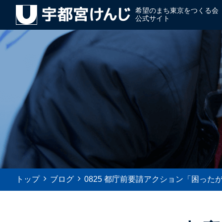
希望のまち東京をつくる会
公式サイト
トップ
ブログ
0825 都庁前要請アクション「困っ