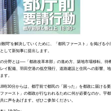
の難問”を解決していくために、「都民ファースト」を掲げる小
として新知事に提出します。
の分野とは──「都政改革本部」の進め方、築地市場移転、待
レイ配備、羽田空港の低空飛行、道路建設と住民への影響、地
ます。
日18時30分からは、都庁前で都民の「困った」を都政に届ける
ファースト」の都政が行なわれるために何が必要なのか。宇都
共に声をあげます。ぜひご参加ください。