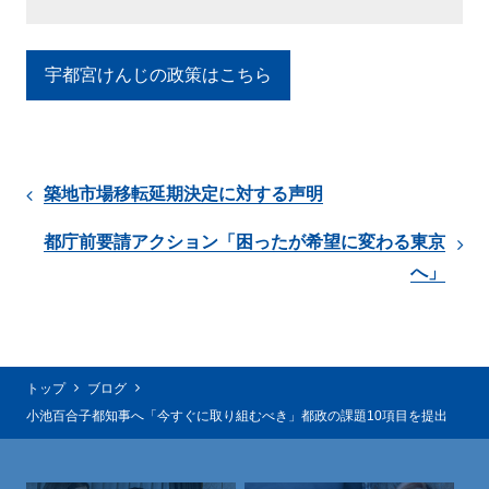
宇都宮けんじの政策はこちら
築地市場移転延期決定に対する声明
都庁前要請アクション「困ったが希望に変わる東京
へ」
トップ
ブログ
小池百合子都知事へ「今すぐに取り組むべき」都政の課題10項目を提出