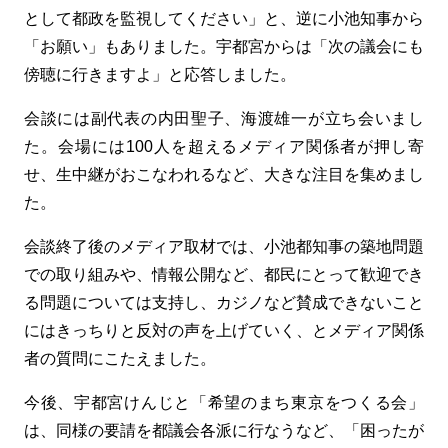
として都政を監視してください」と、逆に小池知事から
「お願い」もありました。宇都宮からは「次の議会にも
傍聴に行きますよ」と応答しました。
会談には副代表の内田聖子、海渡雄一が立ち会いまし
た。会場には100人を超えるメディア関係者が押し寄
せ、生中継がおこなわれるなど、大きな注目を集めまし
た。
会談終了後のメディア取材では、小池都知事の築地問題
での取り組みや、情報公開など、都民にとって歓迎でき
る問題については支持し、カジノなど賛成できないこと
にはきっちりと反対の声を上げていく、とメディア関係
者の質問にこたえました。
今後、宇都宮けんじと「希望のまち東京をつくる会」
は、同様の要請を都議会各派に行なうなど、「困ったが