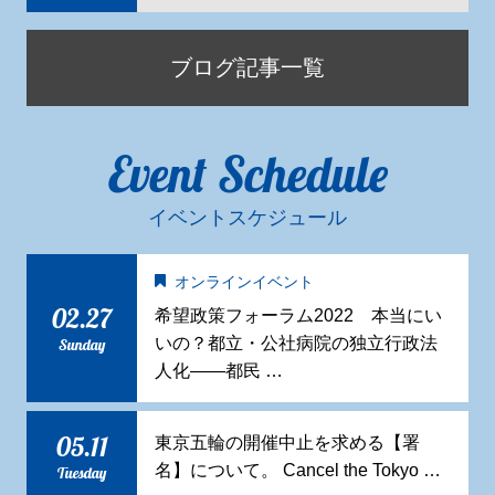
ブログ記事一覧
Event Schedule
イベントスケジュール
オンラインイベント
02.27
希望政策フォーラム2022 本当にい
いの？都立・公社病院の独立行政法
Sunday
人化——都民 …
05.11
東京五輪の開催中止を求める【署
名】について。 Cancel the Tokyo …
Tuesday