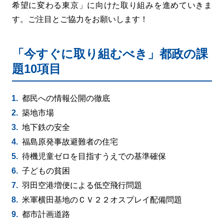
希望に変わる東京」に向けた取り組みを進めていきま
す。ご注目とご協力をお願いします！
「今すぐに取り組むべき」都政の課
題10項目
都民への情報公開の徹底
築地市場
地下鉄の安全
福島原発事故避難者の住宅
待機児童ゼロを目指すうえでの基準確保
子どもの貧困
羽田空港増便による低空飛行問題
米軍横田基地のＣＶ２２オスプレイ配備問題
都市計画道路