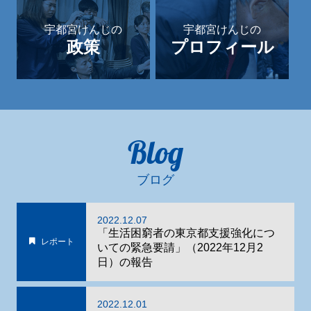
宇都宮けんじの
宇都宮けんじの
政策
プロフィール
Blog
ブログ
2022.12.07
「生活困窮者の東京都支援強化につ
レポート
いての緊急要請」（2022年12月2
日）の報告
2022.12.01