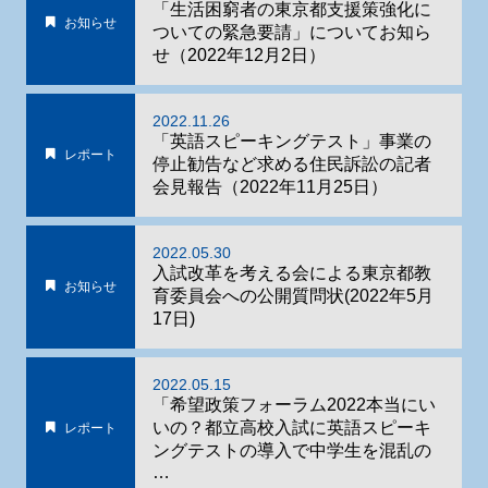
「生活困窮者の東京都支援策強化に
お知らせ
ついての緊急要請」についてお知ら
せ（2022年12月2日）
2022.11.26
「英語スピーキングテスト」事業の
レポート
停止勧告など求める住民訴訟の記者
会見報告（2022年11月25日）
2022.05.30
入試改革を考える会による東京都教
お知らせ
育委員会への公開質問状(2022年5月
17日)
2022.05.15
「希望政策フォーラム2022本当にい
いの？都立高校入試に英語スピーキ
レポート
ングテストの導入で中学生を混乱の
…