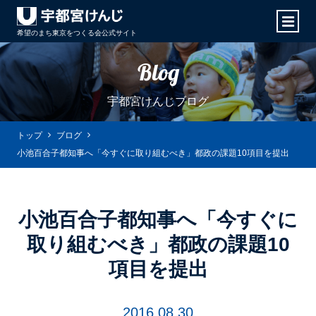
希望のまち東京をつくる会
公式サイト
Blog
宇都宮けんじブログ
トップ
ブログ
小池百合子都知事へ「今すぐに取り組むべき」都政の課題10項目を提出
小池百合子都知事へ「今すぐに
取り組むべき」都政の課題10
項目を提出
2016.08.30