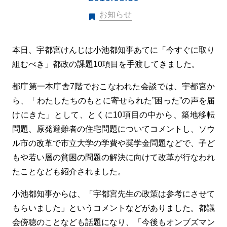
お知らせ
本日、宇都宮けんじは小池都知事あてに「今すぐに取り
組むべき」都政の課題10項目を手渡してきました。
都庁第一本庁舎7階でおこなわれた会談では、宇都宮か
ら、「わたしたちのもとに寄せられた”困った”の声を届
けにきた」として、とくに10項目の中から、築地移転
問題、原発避難者の住宅問題についてコメントし、ソウ
ル市の改革で市立大学の学費や奨学金問題などで、子ど
もや若い層の貧困の問題の解決に向けて改革が行なわれ
たことなども紹介されました。
小池都知事からは、「宇都宮先生の政策は参考にさせて
もらいました」というコメントなどがありました。都議
会傍聴のことなども話題になり、「今後もオンブズマン