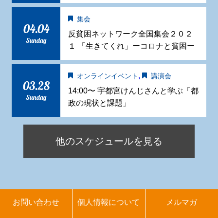
集会
04.04
反貧困ネットワーク全国集会２０２
Sunday
１ 「生きてくれ」ーコロナと貧困ー
,
オンラインイベント
講演会
03.28
14:00〜 宇都宮けんじさんと学ぶ「都
Sunday
政の現状と課題」
他のスケジュールを見る
お問い合わせ
個人情報について
メルマガ