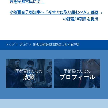
言を宇都宮氏に？」
小池百合子都知事へ「今すぐに取り組むべき」都政
の課題10項目を提出
トップ
ブログ
築地市場移転延期決定に対する声明
宇都宮けんじの
宇都宮けんじの
政策
プロフィール