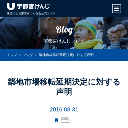
希望のまち東京をつくる会
公式サイト
Blog
宇都宮けんじブログ
トップ
ブログ
築地市場移転延期決定に対する声明
築地市場移転延期決定に対する
声明
2016.08.31
声明