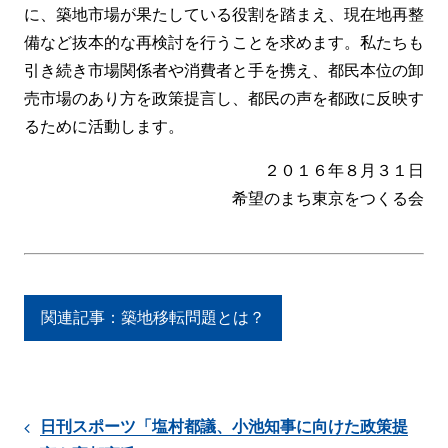
に、築地市場が果たしている役割を踏まえ、現在地再整
備など抜本的な再検討を行うことを求めます。私たちも
引き続き市場関係者や消費者と手を携え、都民本位の卸
売市場のあり方を政策提言し、都民の声を都政に反映す
るために活動します。
２０１６年８月３１日
希望のまち東京をつくる会
関連記事：築地移転問題とは？
日刊スポーツ「塩村都議、小池知事に向けた政策提