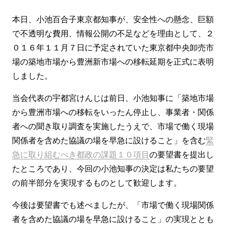
本日、小池百合子東京都知事が、安全性への懸念、巨額
で不透明な費用、情報公開の不足などを理由として、２
０１６年１１月７日に予定されていた東京都中央卸売市
場の築地市場から豊洲新市場への移転延期を正式に表明
しました。
当会代表の宇都宮けんじは前日、小池知事に「築地市場
から豊洲市場への移転をいったん停止し、事業者・関係
者への聞き取り調査を実施したうえで、市場で働く現場
関係者を含めた協議の場を早急に設けること」を含む
緊
急に取り組むべき都政の課題１０項目
の要望書を提出し
たところであり、今回の小池知事の決定は私たちの要望
の前半部分を実現するものとして歓迎します。
今後は要望書でも述べましたが、「市場で働く現場関係
者を含めた協議の場を早急に設けること」の実現ととも