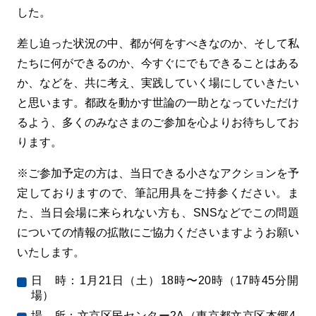
した。
差し迫った状況の中、都が何をすべきなのか、そして私
たちに何ができるのか、今すぐにでもできることはある
か、などを、共に考え、実践していく場にしていきたい
と思います。都政を動かす世論の一助となっていただけ
るよう、多くのみなさまのご参加を心よりお待ちしてお
ります。
※ご参加予定の方は、当日できる小さなアクションを予
定しておりますので、筆記用具をご持参ください。ま
た、当日会場に来られない方も、SNSなどでこの問題
についての情報の拡散にご協力くださいますようお願い
いたします。
日 時：1月21日（土）18時〜20時（17時45分開
場）
場 所：文京区民センター2A（東京都文京区本郷4-