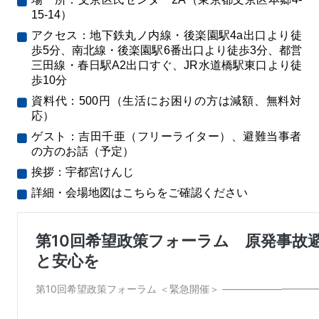
15-14）
アクセス：地下鉄丸ノ内線・後楽園駅4a出口より徒
歩5分、南北線・後楽園駅6番出口より徒歩3分、都営
三田線・春日駅A2出口すぐ、JR水道橋駅東口より徒
歩10分
資料代：500円（生活にお困りの方は減額、無料対
応）
ゲスト：吉田千亜（フリーライター）、避難当事者
の方のお話（予定）
挨拶：宇都宮けんじ
詳細・会場地図はこちらをご確認ください