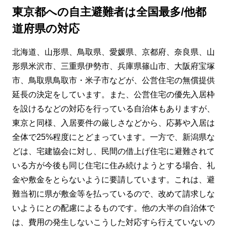
東京都への自主避難者は全国最多/他都
道府県の対応
北海道、山形県、鳥取県、愛媛県、京都府、奈良県、山
形県米沢市、三重県伊勢市、兵庫県篠山市、大阪府宝塚
市、鳥取県鳥取市・米子市などが、公営住宅の無償提供
延長の決定をしています。また、公営住宅の優先入居枠
を設けるなどの対応を行っている自治体もありますが、
東京と同様、入居要件の厳しさなどから、応募や入居は
全体で25%程度にとどまっています。一方で、新潟県な
どは、宅建協会に対し、民間の借上げ住宅に避難されて
いる方が今後も同じ住宅に住み続けようとする場合、礼
金や敷金をとらないように要請しています。これは、避
難当初に県が敷金等を払っているので、改めて請求しな
いようにとの配慮によるものです。他の大半の自治体で
は、費用の発生しないこうした対応すら行えていないの