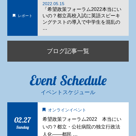
2022.05.15
「希望政策フォーラム2022本当にい
いの？都立高校入試に英語スピーキ
レポート
ングテストの導入で中学生を混乱の
…
ブログ記事一覧
Event Schedule
イベントスケジュール
オンラインイベント
02.27
希望政策フォーラム2022 本当にい
いの？都立・公社病院の独立行政法
Sunday
人化——都民 …