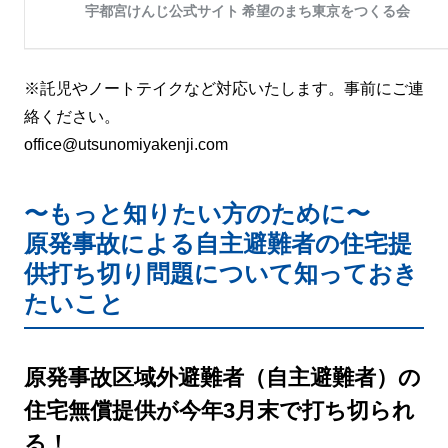
※託児やノートテイクなど対応いたします。事前にご連
絡ください。
office@utsunomiyakenji.com
〜もっと知りたい方のために〜
原発事故による自主避難者の住宅提
供打ち切り問題について知っておき
たいこと
原発事故区域外避難者（自主避難者）の
住宅無償提供が今年3月末で打ち切られ
る！