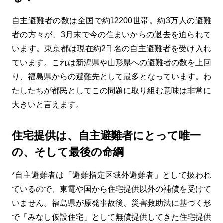
自主避難者の数は全国で約12200世帯。約3万人の避難
者の方々が、3月末で今の住まいからの退去を迫られて
います。東京都は現在約2千名の自主避難者を受け入れ
ています。これは新潟県や山形県への避難者の数を上回
り、福島県からの避難先として最多となっています。わ
たしたちが都民としてこの問題に取り組む意味は非常に
大きいと言えます。
住宅提供は、自主避難者にとって唯一
の、そして最後の命綱
*自主避難者は「避難指定区域外避難者」として扱われ
ているので、東電や国から住宅提供以外の補償を受けて
いません。福島県が原発事故後、災害救助法に基づく形
で「みなし仮設住宅」として無償提供してきた住宅提供