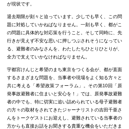
が現状です。
退去期限が刻々と迫っています。少しでも早く、この問
題に対処していかねばなりません。一刻も早く、都がこ
の問題に具体的な対応策を行うこと。そして同時に、先
行きが見えず不安な思いに押しつぶされそうになってい
る、避難者のみなさんを、わたしたちひとりひとりが、
全力で支えていかなければなりません。
宇都宮けんじと希望のまち東京をつくる会が、都が直面
するさまざまな問題を、当事者や現場をよく知る方々と
共に考える「希望政策フォーラム」。その第10回「原
発事故避難者に住まいと安心を！」では、原発事故避難
者の中でも、特に切実に追い詰められている母子避難者
の方々の取材をされてきたジャーナリストの吉田千亜さ
んをトークゲストにお迎えし、避難されている当事者の
方からも直接お話をお聞きする貴重な機会をいただきま