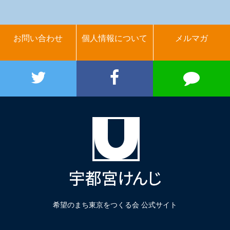
お問い合わせ
個人情報について
メルマガ
希望のまち東京をつくる会 公式サイト