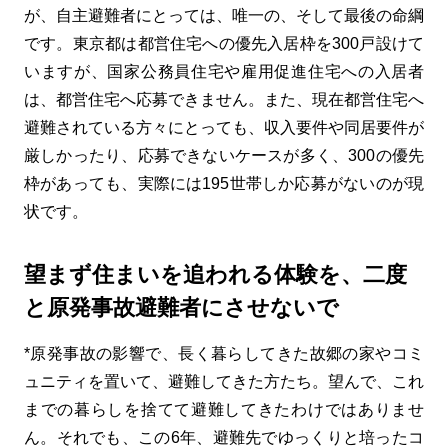
が、自主避難者にとっては、唯一の、そして最後の命綱
です。東京都は都営住宅への優先入居枠を300戸設けて
いますが、国家公務員住宅や雇用促進住宅への入居者
は、都営住宅へ応募できません。また、現在都営住宅へ
避難されている方々にとっても、収入要件や同居要件が
厳しかったり、応募できないケースが多く、300の優先
枠があっても、実際には195世帯しか応募がないのが現
状です。
望まず住まいを追われる体験を、二度
と原発事故避難者にさせないで
*原発事故の影響で、長く暮らしてきた故郷の家やコミ
ュニティを置いて、避難してきた方たち。望んで、これ
までの暮らしを捨てて避難してきたわけではありませ
ん。それでも、この6年、避難先でゆっくりと培ったコ