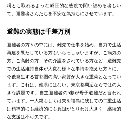
喝とも取れるような威圧的な態度で問い詰める者もい
て、避難者さんたちを不安な気持ちにさせています。
避難の実態は千差万別
避難者の方々の中には、難先で仕事を始め、自力で生活
再建を果たしている方もいらっしゃいますが、ご病気の
方、ご高齢の方、その介護をされている方など、避難先
での生活維持自体が大変な様々な事情を抱えた方々に、
今後発生する首都圏の高い家賃が大きな重荷となってい
ます。これは、他県にはない、東京都周辺ならではの大
きな課題です。自主避難者の5割が母子避難だと言われ
ています。一人親もしくは夫を福島に残しての二重生活
は精神的にも経済的にも負担がとりわけ大きく、継続的
な支援は不可欠です。