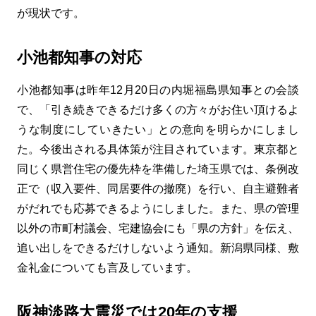
が現状です。
小池都知事の対応
小池都知事は昨年12月20日の内堀福島県知事との会談
で、「引き続きできるだけ多くの方々がお住い頂けるよ
うな制度にしていきたい」との意向を明らかにしまし
た。今後出される具体策が注目されています。東京都と
同じく県営住宅の優先枠を準備した埼玉県では、条例改
正で（収入要件、同居要件の撤廃）を行い、自主避難者
がだれでも応募できるようにしました。また、県の管理
以外の市町村議会、宅建協会にも「県の方針」を伝え、
追い出しをできるだけしないよう通知。新潟県同様、敷
金礼金についても言及しています。
阪神淡路大震災では20年の支援