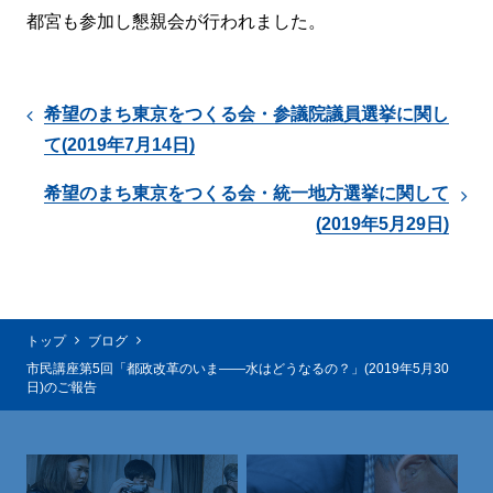
都宮も参加し懇親会が行われました。
希望のまち東京をつくる会・参議院議員選挙に関し
て(2019年7月14日)
希望のまち東京をつくる会・統一地方選挙に関して
(2019年5月29日)
トップ
ブログ
市民講座第5回「都政改革のいま――水はどうなるの？」(2019年5月30
日)のご報告