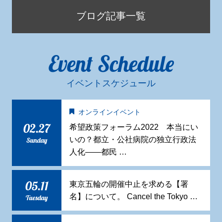
ブログ記事一覧
Event Schedule
イベントスケジュール
オンラインイベント
02.27
希望政策フォーラム2022 本当にい
いの？都立・公社病院の独立行政法
Sunday
人化——都民 …
05.11
東京五輪の開催中止を求める【署
名】について。 Cancel the Tokyo …
Tuesday