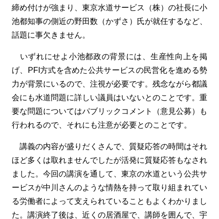
締め付けが強まり、東京水道サービス（株）の社長に小
池都知事の側近の野田数（かずさ）氏が就任するなど、
話題に事欠きません。
いずれにせよ小池都政の背景には、生産性向上を掲
げ、PFI方式を含めた公共サービスの民営化を進める勢
力が背景にいるので、注視が必要です。残念ながら都議
会にも水道問題に詳しい議員はいないとのことです。重
要な問題についてはパブリックコメント（意見公募）も
行われるので、それにも注意が必要とのことです。
講義の内容が盛りだくさんで、質疑応答の時間はそれ
ほど多くは取れませんでしたが活発に質疑応答もなされ
ました。今回の講演を通して、東京の水道という公共サ
ービスが中川さんのような情熱を持って取り組まれてい
る労働者によって支えられていることもよくわかりまし
た。講演終了後は、近くの居酒屋で、講師を囲んで、宇