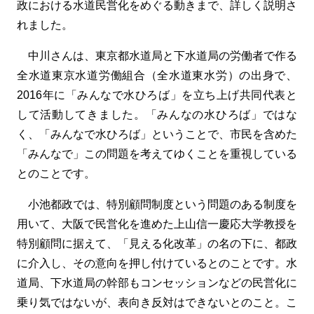
政における水道民営化をめぐる動きまで、詳しく説明さ
れました。
中川さんは、東京都水道局と下水道局の労働者で作る
全水道東京水道労働組合（全水道東水労）の出身で、
2016年に「みんなで水ひろば」を立ち上げ共同代表と
して活動してきました。「みんなの水ひろば」ではな
く、「みんなで水ひろば」ということで、市民を含めた
「みんなで」この問題を考えてゆくことを重視している
とのことです。
小池都政では、特別顧問制度という問題のある制度を
用いて、大阪で民営化を進めた上山信一慶応大学教授を
特別顧問に据えて、「見える化改革」の名の下に、都政
に介入し、その意向を押し付けているとのことです。水
道局、下水道局の幹部もコンセッションなどの民営化に
乗り気ではないが、表向き反対はできないとのこと。こ