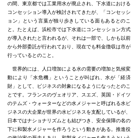
の間、東京都では工業用水が廃止され、下水道における
コンセッション導入が検討されてきたが、「コンセッシ
ョン」という言葉が独り歩きしている面もあるとのこ
と。たとえば、浜松市では下水道にコンセッション方式
が導入されたと言われるが、それは一部で、しかも以前
から外部委託が行われており、現在でも料金徴収は市が
行っているとのこと。
世界的には、人口増加による水の需要の増加と気候変
動により「水危機」ということが叫ばれ、水が「経済
財」として、ビジネスの対象になるようになったとのこ
とです。フランスのヴェオリア、スエズ、英国・ドイツ
のテムズ・ウォーターなどの水メジャーと呼ばれる水ビ
ジネスの大企業が世界の水ビジネスを支配しているが、
日本ではナショナリズムとも結びつき、安全保障の名の
下に和製水メジャーを作ろうという動きがある。推進役
の政治家の死去もあり、和製水メジャーを作ろうという