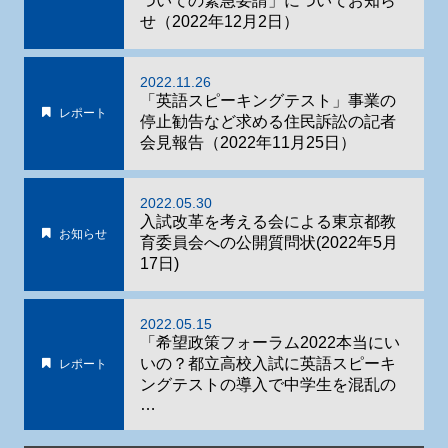
ついての緊急要請」についてお知ら
せ（2022年12月2日）
2022.11.26
「英語スピーキングテスト」事業の
レポート
停止勧告など求める住民訴訟の記者
会見報告（2022年11月25日）
2022.05.30
入試改革を考える会による東京都教
お知らせ
育委員会への公開質問状(2022年5月
17日)
2022.05.15
「希望政策フォーラム2022本当にい
いの？都立高校入試に英語スピーキ
レポート
ングテストの導入で中学生を混乱の
…