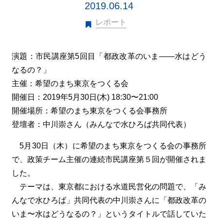
2019.06.14
レポート
演題：市民講座第5回目「都政改革のいま――水はどう
なるの？」
主催：希望のまち東京をつくる会
開催日：2019年5月30日(木) 18:30〜21:00
開催場所：希望のまち東京をつくる会事務所
登壇者：中川崇さん（みんなで水ひろば共同代表）
5月30日（木）に希望のまち東京をつくる会の事務所
で、政策チーム主催の連続市民講座第５回が開催されま
した。
テーマは、東京都における水道民営化の問題で、「み
んなで水ひろば」共同代表の中川崇さんに「都政改革の
いま〜水はどうなるの？」というタイトルで話していた