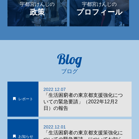
宇都宮けんじの
宇都宮けんじの
政策
プロフィール
Blog
ブログ
2022.12.07
「生活困窮者の東京都支援強化につ
レポート
いての緊急要請」（2022年12月2
日）の報告
2022.12.01
「生活困窮者の東京都支援策強化に
お知らせ