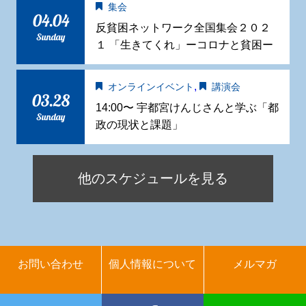
集会
04.04
反貧困ネットワーク全国集会２０２
Sunday
１ 「生きてくれ」ーコロナと貧困ー
,
オンラインイベント
講演会
03.28
14:00〜 宇都宮けんじさんと学ぶ「都
Sunday
政の現状と課題」
他のスケジュールを見る
お問い合わせ
個人情報について
メルマガ