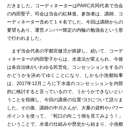
だきました。コーディネーターはPARC共同代表で当会
の内田聖子。司会は当会の紅林進。参加者は、講師、コ
ーディネーター含めて１４名でした。今回は講師からの
要望もあり、運営メンバー限定の内輪の勉強会という形
で行われました。
まず当会代表の宇都宮健児が挨拶し、続いて、コーデ
ィネーターの内田聖子からは、水道法が変えられ、今後
は各自治体がいわゆる民営化、コンセッションをするの
かどうかを決めてゆくことになり、しかも小池都知事
は、2017年12月ころに下水道のコンセッションを内部
的に検討すると言っているので、うかうかできないとい
うことを指摘し、今回の講座の位置づけについて語りま
した。その後、講師の中川さんが、大量の資料やパワー
ポイントを使って、「蛇口の向こう側を見てみよう！」
ということで、水道の仕組みや歴史から始まり、小池都