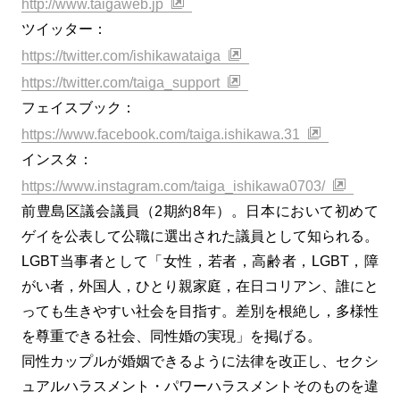
http://www.taigaweb.jp
ツイッター：
https://twitter.com/ishikawataiga
https://twitter.com/taiga_support
フェイスブック：
https://www.facebook.com/taiga.ishikawa.31
インスタ：
https://www.instagram.com/taiga_ishikawa0703/
前豊島区議会議員（2期約8年）。日本において初めて
ゲイを公表して公職に選出された議員として知られる。
LGBT当事者として「女性，若者，高齢者，LGBT，障
がい者，外国人，ひとり親家庭，在日コリアン、誰にと
っても生きやすい社会を目指す。差別を根絶し，多様性
を尊重できる社会、同性婚の実現」を掲げる。
同性カップルが婚姻できるように法律を改正し、セクシ
ュアルハラスメント・パワーハラスメントそのものを違