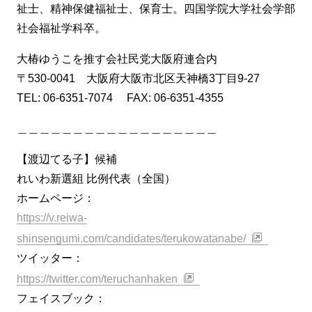
祉士、精神保健福祉士、保育士。四国学院大学社会学部
社会福祉学科卒。
大椿ゆうこを推す会社民党大阪府連合内
〒530-0041 大阪府大阪市北区天神橋3丁目9-27
TEL: 06-6351-7074 FAX: 06-6351-4355
＿＿＿＿＿＿＿＿＿＿＿＿＿＿＿＿＿＿
【渡辺てる子】候補
れいわ新選組 比例代表（全国）
ホームページ：
https://v.reiwa-
shinsengumi.com/candidates/terukowatanabe/
ツイッター：
https://twitter.com/teruchanhaken
フェイスブック：