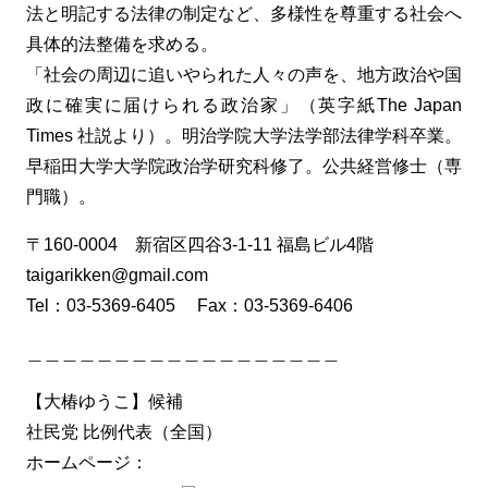
法と明記する法律の制定など、多様性を尊重する社会へ
具体的法整備を求める。
「社会の周辺に追いやられた人々の声を、地方政治や国
政に確実に届けられる政治家」（英字紙The Japan
Times 社説より）。明治学院大学法学部法律学科卒業。
早稲田大学大学院政治学研究科修了。公共経営修士（専
門職）。
〒160-0004 新宿区四谷3-1-11 福島ビル4階
taigarikken@gmail.com
Tel：03-5369-6405 Fax：03-5369-6406
＿＿＿＿＿＿＿＿＿＿＿＿＿＿＿＿＿＿
【大椿ゆうこ】候補
社民党 比例代表（全国）
ホームページ：