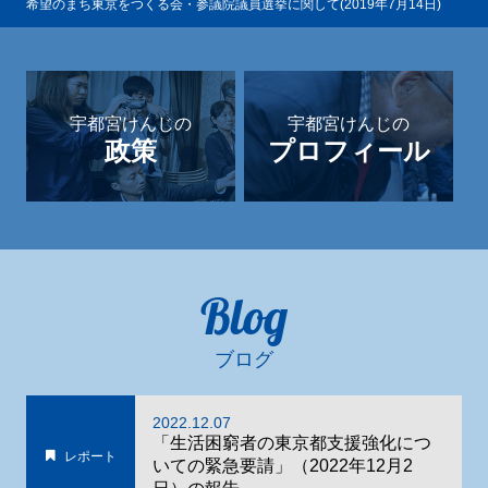
希望のまち東京をつくる会・参議院議員選挙に関して(2019年7月14日)
宇都宮けんじの
宇都宮けんじの
政策
プロフィール
Blog
ブログ
2022.12.07
「生活困窮者の東京都支援強化につ
レポート
いての緊急要請」（2022年12月2