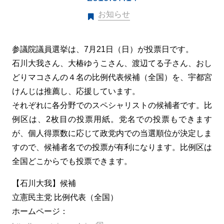
お知らせ
参議院議員選挙は、7月21日（日）が投票日です。
石川大我さん、大椿ゆうこさん、渡辺てる子さん、おし
どりマコさんの４名の比例代表候補（全国）を、宇都宮
けんじは推薦し、応援しています。
それぞれに各分野でのスペシャリストの候補者です。比
例区は、2枚目の投票用紙。党名での投票もできます
が、個人得票数に応じて政党内での当選順位が決定しま
すので、候補者名での投票が有利になります。比例区は
全国どこからでも投票できます。
【石川大我】候補
立憲民主党 比例代表（全国）
ホームページ：