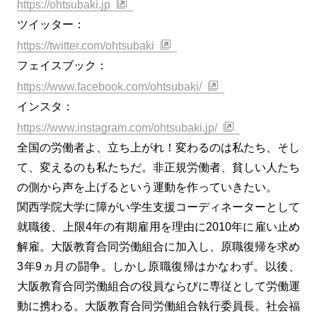
https://ohtsubaki.jp
ツイッター：
https://twitter.com/ohtsubaki
フェイスブック：
https://www.facebook.com/ohtsubaki/
インスタ：
https://www.instagram.com/ohtsubaki.jp/
全国の労働者よ、立ち上がれ！変わるのは私たち、そし
て、変えるのも私たちだ。非正規労働者、貧しい人たち
の側から声を上げるという運動を作っていきたい。
関西学院大学に障がい学生支援コーディネーターとして
就職後、上限4年の有期雇用を理由に2010年に雇い止め
解雇。大阪教育合同労働組合に加入し、原職復帰を求め
3年9ヵ月の闘争。しかし原職復帰はかなわず。以後、
大阪教育合同労働組合の役員ならびに専従として労働運
動に携わる。大阪教育合同労働組合執行委員長。社会福