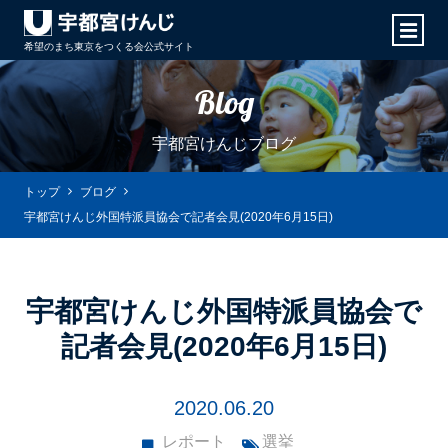
希望のまち東京をつくる会
公式サイト
Blog
宇都宮けんじブログ
トップ
ブログ
宇都宮けんじ外国特派員協会で記者会見(2020年6月15日)
宇都宮けんじ外国特派員協会で
記者会見(2020年6月15日)
2020.06.20
レポート
選挙