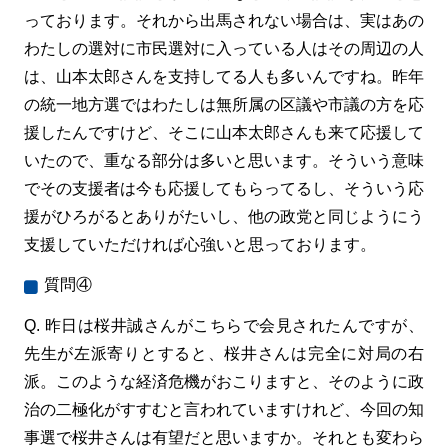
っております。それから出馬されない場合は、実はあの
わたしの選対に市民選対に入っている人はその周辺の人
は、山本太郎さんを支持してる人も多いんですね。昨年
の統一地方選ではわたしは無所属の区議や市議の方を応
援したんですけど、そこに山本太郎さんも来て応援して
いたので、重なる部分は多いと思います。そういう意味
でその支援者は今も応援してもらってるし、そういう応
援がひろがるとありがたいし、他の政党と同じようにう
支援していただければ心強いと思っております。
質問④
Q. 昨日は桜井誠さんがこちらで会見されたんですが、
先生が左派寄りとすると、桜井さんは完全に対局の右
派。このような経済危機がおこりますと、そのように政
治の二極化がすすむと言われていますけれど、今回の知
事選で桜井さんは有望だと思いますか。それとも変わら