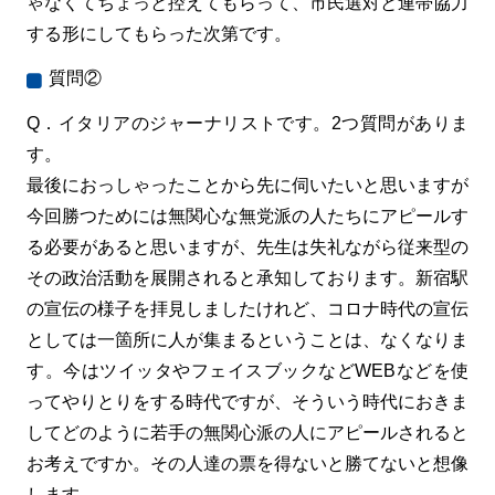
ゃなくてちょっと控えてもらって、市民選対と連帯協力
する形にしてもらった次第です。
質問②
Q．イタリアのジャーナリストです。2つ質問がありま
す。
最後におっしゃったことから先に伺いたいと思いますが
今回勝つためには無関心な無党派の人たちにアピールす
る必要があると思いますが、先生は失礼ながら従来型の
その政治活動を展開されると承知しております。新宿駅
の宣伝の様子を拝見しましたけれど、コロナ時代の宣伝
としては一箇所に人が集まるということは、なくなりま
す。今はツイッタやフェイスブックなどWEBなどを使
ってやりとりをする時代ですが、そういう時代におきま
してどのように若手の無関心派の人にアピールされると
お考えですか。その人達の票を得ないと勝てないと想像
します。