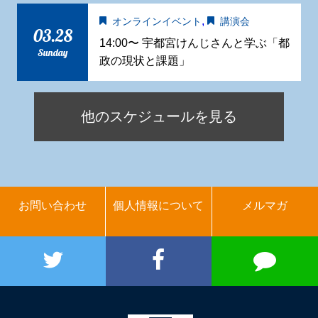
,
オンラインイベント
講演会
03.28
14:00〜 宇都宮けんじさんと学ぶ「都
Sunday
政の現状と課題」
他のスケジュールを見る
お問い合わせ
個人情報について
メルマガ