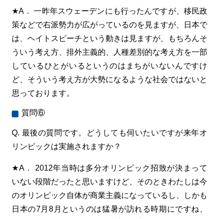
★A． 一昨年スウェーデンにも行ったんですが、移民政
策などで右派勢力が広がっているのを見ますが、日本で
は、ヘイトスピーチという動きは見ますが、もちろんそ
ういう考え方、排外主義的、人種差別的な考え方を一部
しているひとがいるというのはまちがいないんですけ
ど、そういう考え方が大勢になるような社会ではないと
思っております。
質問⑥
Q. 最後の質問です。どうしても伺いたいですが来年オ
リンピックは実施されますか？
★A． 2012年当時は多分オリンピック招致が決まって
いない段階だったと思いますけど、そのときわたしは今
のオリンピック自体が商業主義になっているし、しかも
日本の7月8月というのは猛暑が訪れる時期にですね、