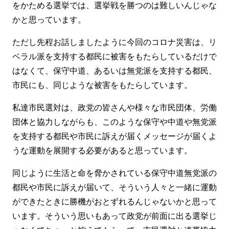
をかためる選挙では、選挙戦を勝つのは難しいんじゃな
かと思っています。
ただし先程お話しましたように今回のコロナ災害は、リ
ベラル派を支持する都民に被害をもたらしているだけで
はなくて、保守中道、あるいは無党派を支持する都民、
市民にも、同じような被害をもたらしています。
私達市民選対は、政党の皆さんや様々な市民団体、労働
団体と協力しながらも、このような保守や中道や無党派
を支持する都民や市民に訴えが届くメッセージが届くよ
うな運動を展開する必要があると思っています。
同じように生活と命を脅かされている保守中道無党派の
都民や市民に訴えが届いて、そういう人々と一緒に運動
ができたときに勝機がおとずれるんじゃないかと思って
います。そういう思いもあって政党が前面に出る選挙じ