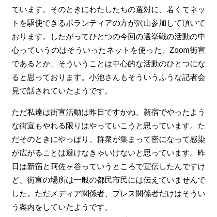
ています。そのときにわたしたちの選対に、若くてネッ
トを駆使できるボランティアの方が沢山参加して頂いて
おります。したがってひとつの今回の選挙戦の活動の中
心っていうのはそういったネットを使った、Zoom街宣
であるとか、そういうことは中心的な活動のひとつにな
ると思っております。小池さんもそういうふうな記者会
見で話されていたようです。
ただ私達は街宣活動は昨日ですかね、新宿でやったよう
な街宣もやれる限りはやっていこうと思っています。た
だそのときにやっぱり、群衆が集まって密になって感染
が広がることは避けなきゃいけないと思っています。昨
日は新宿と阿佐ヶ谷っていうところで宣伝したんですけ
ど、街宣の場所は一般の都民市民には伝えていませんで
した。ただメディア関係者、プレス関係者だけはそうい
う案内をしていたようです。