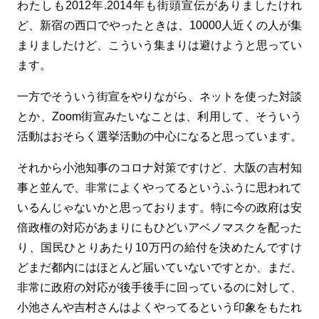
わたしも2012年.2014年も街頭宣伝がありましたけれ
ど、新宿の西口でやったときは、10000人近くの人が集
まりましたけど、こういう集まりは避けようと思ってい
ます。
一方でそういう街宣をやりながら、ネットを使った対談
とか、Zoom街宣みたいなことは、利用して、そういう
活動はおそらく選挙活動の中心になると思っています。
それから小池知事のコロナ対策ですけど、大阪の吉村知
事と並んで、非常によくやってるというふうに思われて
いるんじゃないかと思っております。特に今の政府は安
倍政権の対応があまりにもひどいアベノマスクを配った
り、国民ひとりあたり10万円の給付を決めたんですけ
どまだ都内にはほとんど届いていないですとか、まだ、
非常に政府の対応が後手後手に回っているのに対して、
小池さんや吉村さんはよくやってるという印象をもたれ