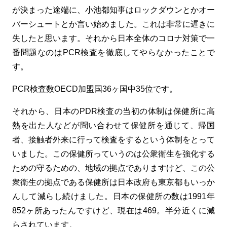
が決まった途端に、小池都知事はロックダウンとかオー
バーシュートとか言い始めました。これは非常に遅きに
失したと思います。それから日本全体のコロナ対策で一
番問題なのはPCR検査を徹底してやらなかったことで
す。
PCR検査数OECD加盟国36ヶ国中35位です。
それから、日本のPDR検査の当初の体制は保健所に高
熱を出た人などが問い合わせて保健所を通じて、帰国
者、接触者外来に行って検査をするという体制をとって
いました。この保健所っていうのは公衆衛生を強化する
ための守るための、地域の拠点でありますけど、この公
衆衛生の拠点である保健所は日本政府も東京都もいっか
んして減らし続けました。日本の保健所の数は1991年
852ヶ所あったんですけど、現在は469。半分近くに減
らされています。