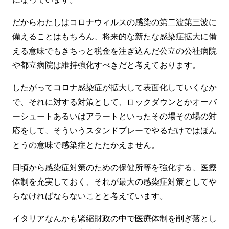
だからわたしはコロナウィルスの感染の第二波第三波に
備えることはもちろん、将来的な新たな感染症拡大に備
える意味でもきちっと税金を注ぎ込んだ公立の公社病院
や都立病院は維持強化すべきだと考えております。
したがってコロナ感染症が拡大して表面化していくなか
で、それに対する対策として、ロックダウンとかオーバ
ーシュートあるいはアラートといったその場その場の対
応をして、そういうスタンドプレーでやるだけではほん
とうの意味で感染症とたたかえません。
日頃から感染症対策のための保健所等を強化する、医療
体制を充実しておく、それが最大の感染症対策としてや
らなければならないことと考えています。
イタリアなんかも緊縮財政の中で医療体制を削ぎ落とし