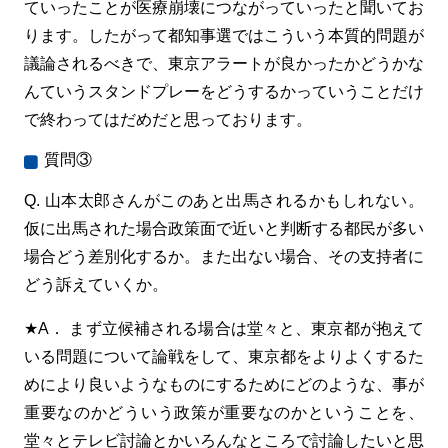
ていったことが医療崩壊につながっていったと聞いてお
ります。したがって都知事選ではこういう本質的問題が
議論されるべきで、東京アラートが良かったかどうかな
んていうスタンドプレーをどうするかっていうことだけ
で終わってはだめだと思っております。
質問③
Q. 山本太郎さんがこのあと出馬されるかもしれない。
仮に出馬された場合政策面で近いと判断する都民が多い
場合どう差別化するか。また出ない場合、その支持者に
どう訴えていくか。
★A． まず立候補される場合は堂々と、東京都が抱えて
いる問題について論戦をして、東京都をよりよくするた
めにより良いようなものにするためにどのような、事が
重要なのかどういう政策が重要なのかということを、
堂々とテレビ討論とかいろんなところで討論したいと思