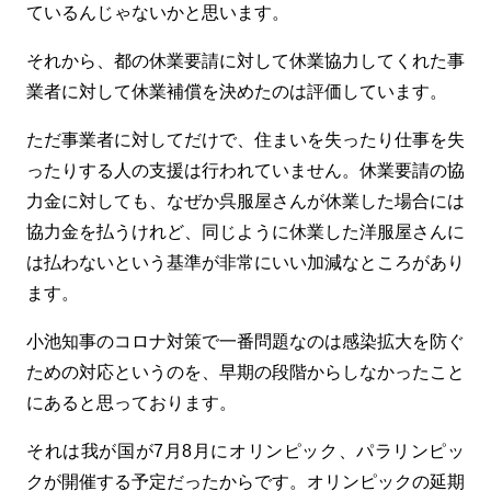
ているんじゃないかと思います。
それから、都の休業要請に対して休業協力してくれた事
業者に対して休業補償を決めたのは評価しています。
ただ事業者に対してだけで、住まいを失ったり仕事を失
ったりする人の支援は行われていません。休業要請の協
力金に対しても、なぜか呉服屋さんが休業した場合には
協力金を払うけれど、同じように休業した洋服屋さんに
は払わないという基準が非常にいい加減なところがあり
ます。
小池知事のコロナ対策で一番問題なのは感染拡大を防ぐ
ための対応というのを、早期の段階からしなかったこと
にあると思っております。
それは我が国が7月8月にオリンピック、パラリンピッ
クが開催する予定だったからです。オリンピックの延期