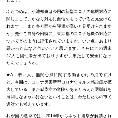
ふたつめは、小池知事は今回の新型コロナの危機対応に
関しまして、かなり対応に自信をもっていると見受けら
れますし、また各方面から評価が高いと見受けられます
が、先生ご自身今回特に、東京都のコロナ危機の対応に
ついてどのように評価されていますか。いい点、あまり
悪かった点など伺いたいと思います。さらにこの週末
47人も陽性者が出ておりますが、果たして安全になっ
たんでしょうか。
★A．若い人、無関心層に関する働きかけの点ですけ
ど、今回は、コロナ災害新型コロナウィルス感染症が拡
大している、また感染症の危険があると考えた選挙戦を
展開しなきゃいけないということは、わたしたちの市民
選対でも考えています。
我が国の選挙では、2014年からネット選挙が解禁され