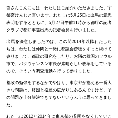
皆さんこんにちは、わたしはご紹介いただきました、宇
都宮けんじと言います。わたしは5月25日に出馬の意思
表明をするとともに、5月27日午前11時から都庁の記者
クラブで都知事選出馬の記者会見を行いました。
出馬を決意しましたのは、この間2014年以降わたした
ちは、わたしは仲間と一緒に都議会傍聴をずっと続けて
参りまして、都政の研究をしたり、お隣の韓国のソウル
市で、パクウォンスン市長が素晴らしい改革をしている
ので、そういう調査活動を行って参りました。
都政の勉強をするなかでやはり、東京都が抱える一番大
きな問題は、貧困と格差の広がりにあるんですけど、そ
の問題が十分解決できてないというふうに思ってきまし
た。
わたしは2012と2014年に東京都の貧困をなくしていこ