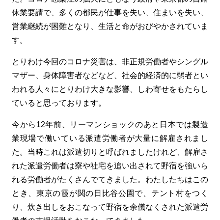
休業要請で、多くの都民が仕事を失い、住まいを失い、
営業継続が困難となり、生活と命がおびやかされていま
す。
とりわけ今回のコロナ災害は、非正規労働者やシングル
マザー、身体障害者などなど、社会的経済的に弱者とい
われる人々にとりわけ大きな影響、しわ寄せをもたらし
ていると思っております。
今から12年前、リーマンショックのあと日本では製造
業現場で働いている派遣労働者が大量に解雇されまし
た。当時これは派遣切りと呼ばれましたけれど、解雇さ
れた派遣労働者は寮や社宅を追い出されて野宿を強いら
れる労働者がたくさんでてきました。わたしたちはこの
とき、東京の霞が関の日比谷公園で、テント村をつく
り、炊き出しをおこなって野宿を余儀なくされた派遣労