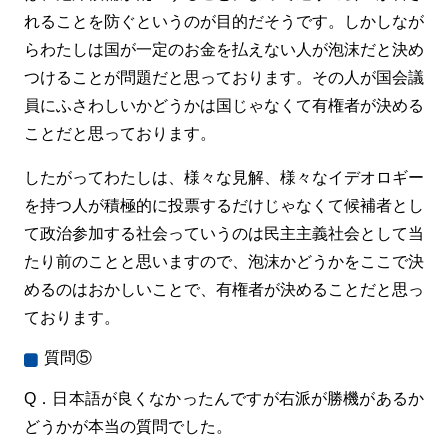
れることを防ぐというのが目的だそうです。しかしなが
らわたしは国が一定のお金を払えない人が泡沫だと決め
つけることが問題だと思っております。その人が国会議
員にふさわしいかどうかは国じゃなくて有権者が決める
ことだと思っております。
したがってわたしは、様々な見解、様々なイデオロギー
を持つ人が積極的に投票するだけじゃなくて候補者とし
て政治参加する社会っていうのは民主主義社会として当
たり前のことと思いますので、泡沫かどうかをここで決
めるのはおかしいことで、有権者が決めることだと思っ
ております。
質問⑤
Q．日本語が良くなかったんですが右派が勝機があるか
どうかが本当の質問でした。