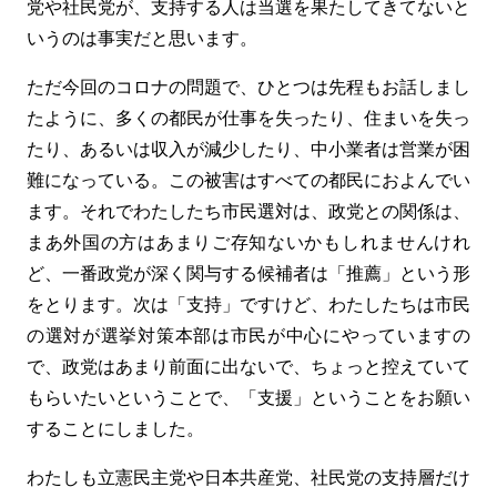
党や社民党が、支持する人は当選を果たしてきてないと
いうのは事実だと思います。
ただ今回のコロナの問題で、ひとつは先程もお話しまし
たように、多くの都民が仕事を失ったり、住まいを失っ
たり、あるいは収入が減少したり、中小業者は営業が困
難になっている。この被害はすべての都民におよんでい
ます。それでわたしたち市民選対は、政党との関係は、
まあ外国の方はあまりご存知ないかもしれませんけれ
ど、一番政党が深く関与する候補者は「推薦」という形
をとります。次は「支持」ですけど、わたしたちは市民
の選対が選挙対策本部は市民が中心にやっていますの
で、政党はあまり前面に出ないで、ちょっと控えていて
もらいたいということで、「支援」ということをお願い
することにしました。
わたしも立憲民主党や日本共産党、社民党の支持層だけ