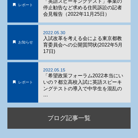
「英語スピーキングテスト」事業の
レポート
停止勧告など求める住民訴訟の記者
会見報告（2022年11月25日）
2022.05.30
入試改革を考える会による東京都教
お知らせ
育委員会への公開質問状(2022年5月
17日)
2022.05.15
「希望政策フォーラム2022本当にい
いの？都立高校入試に英語スピーキ
レポート
ングテストの導入で中学生を混乱の
…
ブログ記事一覧