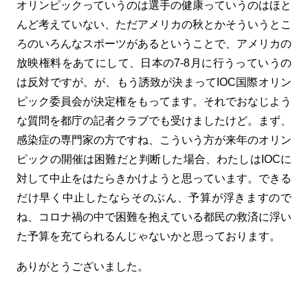
オリンピックっていうのは選手の健康っていうのはほと
んど考えていない、ただアメリカの秋とかそういうとこ
ろのいろんなスポーツがあるということで、アメリカの
放映権料をあてにして、日本の7-8月に行うっていうの
は反対ですが。が、もう誘致が決まってIOC国際オリン
ピック委員会が決定権をもってます。それでおなじよう
な質問を都庁の記者クラブでも受けましたけど。まず、
感染症の専門家の方ですね、こういう方が来年のオリン
ピックの開催は困難だと判断した場合、わたしはIOCに
対して中止をはたらきかけようと思っています。できる
だけ早く中止したならそのぶん、予算が浮きますので
ね、コロナ禍の中で困難を抱えている都民の救済に浮い
た予算を充てられるんじゃないかと思っております。
ありがとうございました。