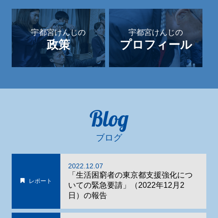
宇都宮けんじの
宇都宮けんじの
政策
プロフィール
Blog
ブログ
2022.12.07
「生活困窮者の東京都支援強化につ
レポート
いての緊急要請」（2022年12月2
日）の報告