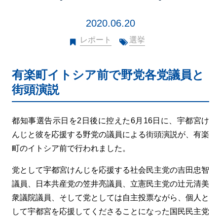
2020.06.20
レポート
選挙
有楽町イトシア前で野党各党議員と
街頭演説
都知事選告示日を2日後に控えた6月16日に、宇都宮け
んじと彼を応援する野党の議員による街頭演説が、有楽
町のイトシア前で行われました。
党として宇都宮けんじを応援する社会民主党の吉田忠智
議員、日本共産党の笠井亮議員、立憲民主党の辻元清美
衆議院議員、そして党としては自主投票ながら、個人と
して宇都宮を応援してくださることになった国民民主党