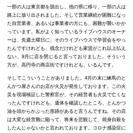
一部の人は東京都を脱出し、他の県に移り、一部の人は
路上に放り出されました。そして営業継続が困難になっ
た自営業者、あるいは事業者の方にも、困難が襲いかか
っています。私がよく知っているライブハウスのオーナ
ーは、先週土曜日に、そのライブハウスで学習会をやっ
たんですけれども、残念だけれども家賃がこれ以上払え
ない、9月に店を閉じると言っておりました。そういう
方が、高円寺の商店街ですけれども、いるんです。
そしてこういうことがありました。4月の末に練馬のと
んかつ屋さんのお店が火災が発生しております。この火
災を現場検証した警察官が、その経営者も火災で亡くな
ったんですけれども、遺体を確認したところ、とんかつ
油を頭からかぶった形跡があると言うんですね。その店
は大変な経営難に陥って、将来を悲観して、焼身自殺を
したんじゃないかと言われております。コロナ感染症に