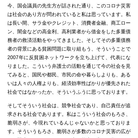
今、国会議員の先生方が話された通り、このコロナ災害
は社会のあり方が問われていると私は思っています。私
は長い間、サラ金やクレジット、消費者金融、商工ロー
ン、闇金などの高金利、高利業者から借金をした多重債
務者の救済活動をやってきました。そしてその多重債務
者の背景にある貧困問題に取り組もう、そういうことで
2007年に反貧困ネットワークを立ち上げて、代表にな
りました。こういう弁護士の活動を通じて今の社会を見
てみると、国民や都民、市民の命や暮らしよりも、ある
いは人々の人権よりも、経済効率性ばかりが優先された
社会ではなかったか、そういうふうに思っております。
そしてそういう社会は、競争社会であり、自己責任が追
求される社会であります。私はこういう社会のもろさ、
脆弱さが、今現れているんじゃないかと思っておりま
す。そういうもろさ、脆弱さが多数のコロナ災害の広が