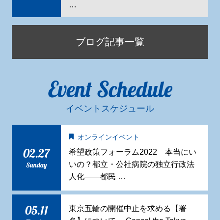
…
ブログ記事一覧
Event Schedule
イベントスケジュール
オンラインイベント
02.27
希望政策フォーラム2022 本当にい
いの？都立・公社病院の独立行政法
Sunday
人化——都民 …
05.11
東京五輪の開催中止を求める【署