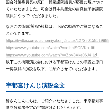
国会対策委員長の原口一博衆議院議員が応援に駆けつけ
ていただきました。司会は日本共産党の吉良佳子参議院
議員にやっていただきました。
なおこの街頭演説の模様は、下記の動画でご覧になるこ
とができます。
https://twitter.com/utsunomiyakenji/status/1272801585198
https://www.youtube.com/watch?v=eIhnISOfVKo
https://www.youtube.com/watch?v=ZpV8Xke06J4
以下この街頭演説会における宇都宮けんじの演説と原口
一博議員の演説を以下、ご紹介させていただきます。
宇都宮けんじ演説全文
皆さんこんにちは。ご紹介いただきました、東京都知事
選立候補者予定の宇都宮けんじといいます。