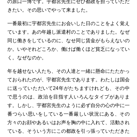
の原口一博です。宇都宮先生にぜひ都政を担っていただ
きたい。その思いでやって来ました。
一番最初に宇都宮先生にお会いした日のことをよく覚え
ています。あの年越し派遣村のことでありました。なぜ
同じ働きをしているのに、なせ同じ賃金がもらえないの
か。いやそれどころか、働けば働くほど貧乏になってい
く。なぜなのか。
年を越せない人たち、その人達と一緒に懸命にたたかっ
ておられたのが、宇都宮先生であります。わたしは国会
に送っていただいて24年がたちますけれども、その中
で思うのは、政治を目指す人いろんなタイプがありま
す。しかし、宇都宮先生のように必ず自分の心の中に一
番つらい思いをしている一番厳しい状況にある、その
方々のお顔やあるいはお声を胸の中に入れて、活動され
ている、そういう方にこの都政を引っ張っていただきた