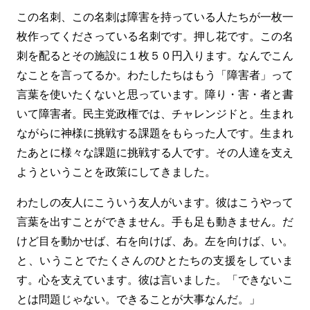
この名刺、この名刺は障害を持っている人たちが一枚一
枚作ってくださっている名刺です。押し花です。この名
刺を配るとその施設に１枚５０円入ります。なんでこん
なことを言ってるか。わたしたちはもう「障害者」って
言葉を使いたくないと思っています。障り・害・者と書
いて障害者。民主党政権では、チャレンジドと。生まれ
ながらに神様に挑戦する課題をもらった人です。生まれ
たあとに様々な課題に挑戦する人です。その人達を支え
ようということを政策にしてきました。
わたしの友人にこういう友人がいます。彼はこうやって
言葉を出すことができません。手も足も動きません。だ
けど目を動かせば、右を向けば、あ。左を向けば、い。
と、いうことでたくさんのひとたちの支援をしていま
す。心を支えています。彼は言いました。「できないこ
とは問題じゃない。できることが大事なんだ。」