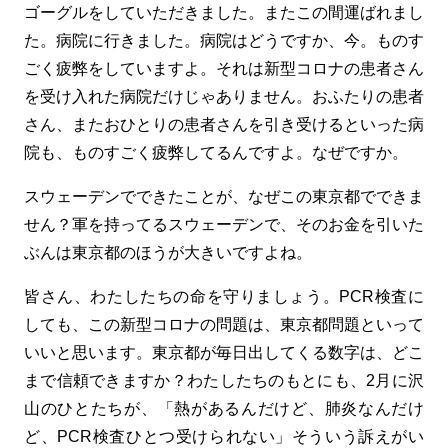
ゴーグルをしていただきました。またこの間運ばれまし
た。病院に行きました。病院はどうですか、今。ものす
ごく疲弊をしていますよ。それは新型コロナの患者さん
を受け入れた病院だけじゃありません。おふたりの患者
さん、またおひとりの患者さんを引き受けるといった病
院も、ものすごく疲弊してるんですよ。なぜですか。
スウェーデンでできたことが、なぜこの東京都でできま
せん？軍を持ってるスウェーデンで、そのお金を引いた
ぶんは東京都のほうが大きいですよね。
皆さん、わたしたちの命を守りましょう。PCR検査に
しても、この新型コロナの問題は、東京都問題といって
いいと思います。東京都が毎日出してくる数字は、どこ
まで信頼できますか？わたしたちのもとにも、2月に沢
山のひとたちが、「熱があるんだけど、肺炎なんだけ
ど、PCR検査ひとつ受けられない」そういう訴えがい