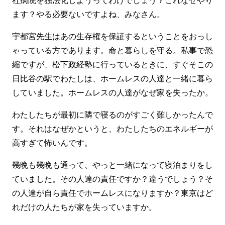
社病院を独法化しようってわけでしょう？これなぜやり
ます？やる必要ないですよね、みなさん。
宇都宮先生はあの生存権を保証するということをおっし
ゃっている方であります。命と暮らしを守る。私事で恐
縮ですが、松下政経塾に行っているときに、すぐそこの
日比谷の駅でわたしは、ホームレスの人達と一緒に暮ら
していました。ホームレスの人達がなぜ家を失ったか。
わたしたちが最初に隣で寝るのがすごく難しかったんで
す。それはなぜかというと、わたしたちのエネルギーが
高すぎて怖いんです。
幾晩も幾晩も通って、やっと一緒になって寝泊まりをし
ていました。その人達の責任ですか？違うでしょう？そ
の人達が自ら責任でホームレスになりますか？東京はど
れだけの人たちが家を失っていますか。