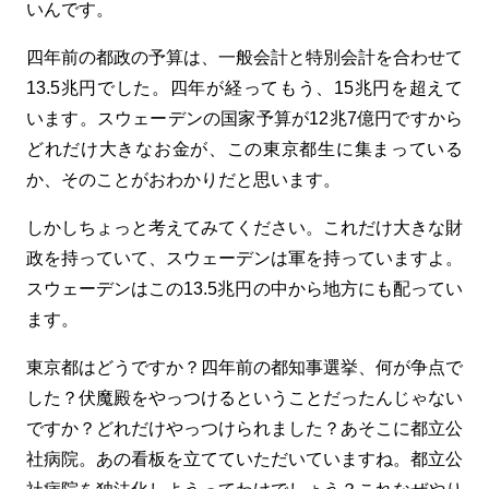
いんです。
四年前の都政の予算は、一般会計と特別会計を合わせて
13.5兆円でした。四年が経ってもう、15兆円を超えて
います。スウェーデンの国家予算が12兆7億円ですから
どれだけ大きなお金が、この東京都生に集まっている
か、そのことがおわかりだと思います。
しかしちょっと考えてみてください。これだけ大きな財
政を持っていて、スウェーデンは軍を持っていますよ。
スウェーデンはこの13.5兆円の中から地方にも配ってい
ます。
東京都はどうですか？四年前の都知事選挙、何が争点で
した？伏魔殿をやっつけるということだったんじゃない
ですか？どれだけやっつけられました？あそこに都立公
社病院。あの看板を立てていただいていますね。都立公