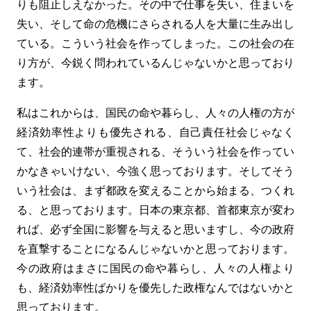
りも阻止しえなかった。その中で仕事を失い、住まいを
失い、そして命の危機にさらされる人を大量に生み出し
ている。こういう社会を作ってしまった。この社会の在
り方が、今鋭く問われているんじゃないかと思っており
ます。
私はこれからは、国民の命や暮らし、人々の人権の方が
経済効率性よりも優先される、自己責任社会じゃなく
て、社会的連帯が重視される、そういう社会を作ってい
かなきゃいけない、今強く思っております。そしてそう
いう社会は、まず都政を変えることから始まる、つくれ
る、と思っております。日本の東京都、首都東京が変わ
れば、必ず全国に影響を与えると思いますし、今の政府
を直撃することになるんじゃないかと思っております。
今の政府はまさに国民の命や暮らし、人々の人権より
も、経済効率性ばかりを優先した政権なんではないかと
思っております。