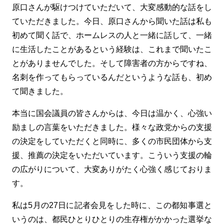
原口さんが駆けつけていただいて、大変感動的な話をし
ていただきました。今日、原口さんから聞いた話は私も
初めて聞く話で、ホームレスの人と一緒に話して、一緒
に生活したことがあるという経験は、これまで聞いたこ
とがありませんでした。そして障害者の方からですね、
名刺を作ってもらっているんだというような話も、初め
て聞きました。
本当に国会議員の皆さんからは、今日は温かく、心強い
励ましの言葉をいただきました。様々な政党からの支援
の決定をしていただくと同時に、多くの市民団体から支
援、推薦の決定をいただいています。こういう支援の輪
の広がりについて、大変ありがたく心強く感じておりま
す。
私は5月の27日に記者会見をした時に、この都知事選と
いうのは、都民ひとりひとりの生存権がかかった選挙な