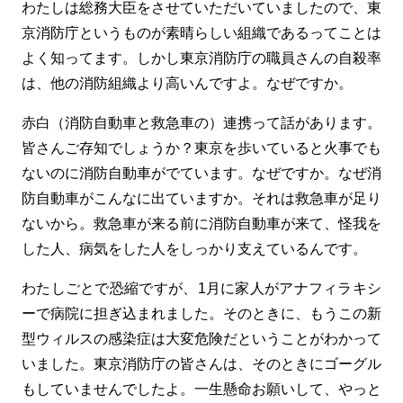
わたしは総務大臣をさせていただいていましたので、東
京消防庁というものが素晴らしい組織であるってことは
よく知ってます。しかし東京消防庁の職員さんの自殺率
は、他の消防組織より高いんですよ。なぜですか。
赤白（消防自動車と救急車の）連携って話があります。
皆さんご存知でしょうか？東京を歩いていると火事でも
ないのに消防自動車がでています。なぜですか。なぜ消
防自動車がこんなに出ていますか。それは救急車が足り
ないから。救急車が来る前に消防自動車が来て、怪我を
した人、病気をした人をしっかり支えているんです。
わたしごとで恐縮ですが、1月に家人がアナフィラキシ
ーで病院に担ぎ込まれました。そのときに、もうこの新
型ウィルスの感染症は大変危険だということがわかって
いました。東京消防庁の皆さんは、そのときにゴーグル
もしていませんでしたよ。一生懸命お願いして、やっと