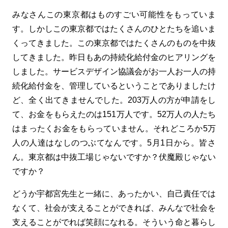
みなさんこの東京都はものすごい可能性をもっていま
す。しかしこの東京都ではたくさんのひとたちを追いま
くってきました。この東京都ではたくさんのものを中抜
してきました。昨日もあの持続化給付金のヒアリングを
しました。サービスデザイン協議会がお一人お一人の持
続化給付金を、管理しているということでありましたけ
ど、全く出てきませんでした。203万人の方が申請をし
て、お金をもらえたのは151万人です。52万人の人たち
はまったくお金をもらっていません。それどころか5万
人の人達はなしのつぶてなんです。5月1日から。皆さ
ん。東京都は中抜工場じゃないですか？伏魔殿じゃない
ですか？
どうか宇都宮先生と一緒に、あったかい、自己責任では
なくて、社会が支えることができれば、みんなで社会を
支えることがでれば笑顔になれる。そういう命と暮らし