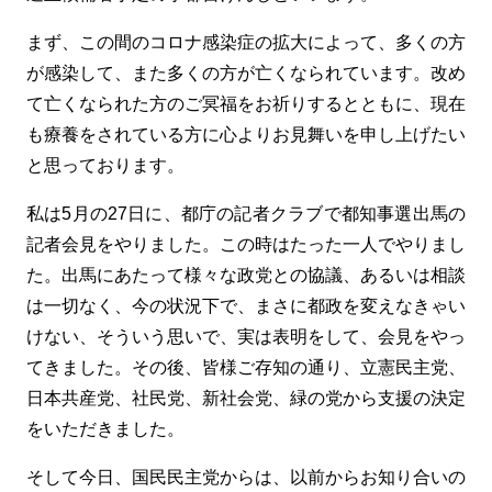
まず、この間のコロナ感染症の拡大によって、多くの方
が感染して、また多くの方が亡くなられています。改め
て亡くなられた方のご冥福をお祈りするとともに、現在
も療養をされている方に心よりお見舞いを申し上げたい
と思っております。
私は5月の27日に、都庁の記者クラブで都知事選出馬の
記者会見をやりました。この時はたった一人でやりまし
た。出馬にあたって様々な政党との協議、あるいは相談
は一切なく、今の状況下で、まさに都政を変えなきゃい
けない、そういう思いで、実は表明をして、会見をやっ
てきました。その後、皆様ご存知の通り、立憲民主党、
日本共産党、社民党、新社会党、緑の党から支援の決定
をいただきました。
そして今日、国民民主党からは、以前からお知り合いの