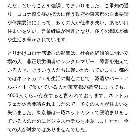
んだ、ということを強調してまいりました。ご承知の通
り、コロナ感染症の拡大に伴う政府や東京都の自粛要請
や休業要請によって、多くの人が仕事を失い、あるいは
住まいを失い、営業継続が困難となり、多くの都民が命
や生活を脅かされています。
とりわけコロナ感染症の影響は、社会的経済的に弱い立
場の人、非正規労働者やシングルマザー、障害を抱えて
いる人々、そういう人たちに襲いかかっています。都内
ではネットカフェを生活の拠点にして、派遣やパートア
ルバイトで働いている人が東京都の調査によっても、
4000人くらい存在すると言われております。ネットカ
フェが休業要請されましたので、多くの人々が住まいを
失いました。東京都は一応ネットカフェで寝泊まりをし
ている人のためにビジネスホテルを用意しましたが、全
ての人が対象ではありませんでした。