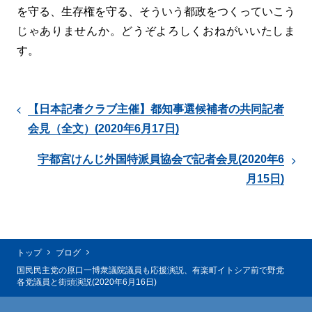
を守る、生存権を守る、そういう都政をつくっていこう
じゃありませんか。どうぞよろしくおねがいいたしま
す。
【日本記者クラブ主催】都知事選候補者の共同記者
会見（全文）(2020年6月17日)
宇都宮けんじ外国特派員協会で記者会見(2020年6
月15日)
トップ
ブログ
国民民主党の原口一博衆議院議員も応援演説、有楽町イトシア前で野党
各党議員と街頭演説(2020年6月16日)