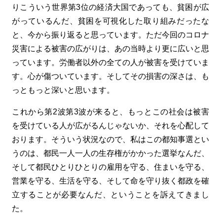
りこういう世界第3位の経済大国であっても、貧困が広
がっているんだ、貧困を可視化した取り組みだったな
と、今から振り返ると思っています。ただ今回のコロナ
災害による被害の広がりは、あの当時より更に広いと思
っています。労働者以外の全ての人が被害を受けていま
す。心が傷ついています。そしてその損害の深さは、も
っともっと深いと思います。
これから第2波第3波が来ると、もっとこの社会は被害
を受けている人が広がるんじゃないか、それを心配して
おります。そういう状況なので、私はこの都知事選とい
うのは、都民一人一人の生存権がかかった選挙なんだ、
そして都民ひとりひとりの雇用を守る、住まいを守る、
営業を守る、生活を守る、そして命を守り抜く都政を確
立することが必要なんだ、ということを訴えてきまし
た。