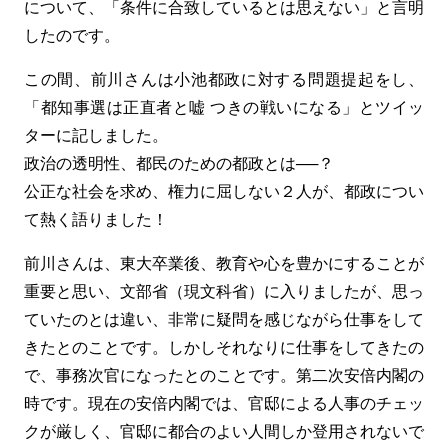
について、「条件に合致しているとは思えない」と言明
したのです。
この間、前川さんは小池都政に対する問題提起をし、
「都知事選は正直者と嘘 つきの戦いになる」とツイッ
ターに記しました。
政治の透明性、都民のための都政とは──？
公正な社会を求め、権力に屈しない２人が、都政につい
て熱く語りました！
前川さんは、東大卒業後、教育や心を豊かにすることが
重要と思い、文部省（現文科省）に入りましたが、思っ
ていたのとは違い、非常に疑問を感じながら仕事をして
きたとのことです。しかしそれなりに仕事をしてきたの
で、事務次官になったとのことです。第二次安倍内閣の
時です。現在の安倍内閣では、官邸による人事のチェッ
クが厳しく、官邸に都合のよい人間しか登用されないで