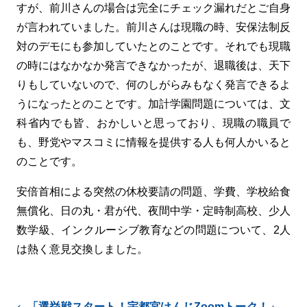
すが、前川さんの場合は完全にチェック漏れだとご自身
が言われていました。前川さんは現職の時、安保法制反
対のデモにも参加していたとのことです。それでも現職
の時にはなかなか発言できなかったが、退職後は、天下
りもしていないので、何のしがらみもなく発言できるよ
うになったとのことです。加計学園問題については、文
科省内でも皆、おかしいと思っており、現職の職員で
も、野党やマスコミに情報を提供する人も何人かいると
のことです。
安倍首相による突然の休校要請の問題、学費、学校給食
無償化、日の丸・君が代、夜間中学・定時制高校、少人
数学級、インクルーシブ教育などの問題について、2人
は熱く意見交換しました。
「選挙戦スタート！宇都宮けんじZoomトーク！」