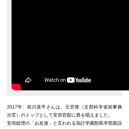
2017年、前川喜平さんは、元官僚（文部科学省前事務
次官）のトップとして安倍官邸に異を唱えました。
安倍総理の「お友達」と言われる加計学園獣医学部新設