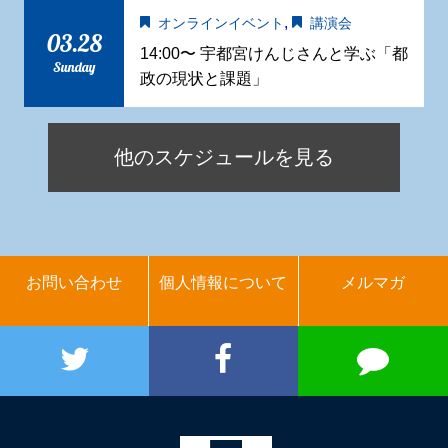
,
オンラインイベント
講演会
03.28
14:00〜 宇都宮けんじさんと学ぶ「都
Sunday
政の現状と課題」
他のスケジュールを見る
お問い合わせ
個人情報について
メルマガ