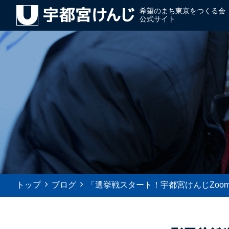
希望のまち東京をつくる会
公式サイト
トップ
ブログ
「選挙戦スタート！宇都宮けんじZoomト