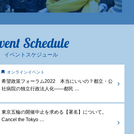
vent Schedule
イベントスケジュール
オンラインイベント
希望政策フォーラム2022 本当にいいの？都立・公
社病院の独立行政法人化——都民 …
東京五輪の開催中止を求める【署名】について。
Cancel the Tokyo …