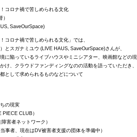
！コロナ禍で苦しめられる文化
督）
S, SaveOurSpace)
！コロナ禍で苦しめられる文化」では、
ガナミユウ (LIVE HAUS, SaveOurSpace)さんが、
境に陥っているライブハウスやミニシアター、映画館などの現
かけ、クラウドファンディングなのの活動を語っていただき、
都として求められるものなどについて
ちの現実
PIECE CLUB）
女性障害者ネットワーク）
被害当事者、現在はDV被害者支援の団体を準備中）