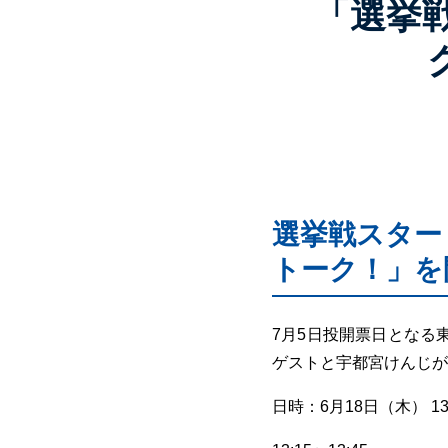
「選挙
選挙戦スター
トーク！」を
7月5日投開票日となる
ゲストと宇都宮けんじが
日時：6月18日（木） 13: