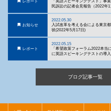
「英語スピーキングテスト」事
レポート
民訴訟の記者会見報告（2022年1
2022.05.30
入試改革を考える会による東京
お知らせ
状(2022年5月17日)
2022.05.15
「希望政策フォーラム2022本当
レポート
に英語スピーキングテストの導入
ブログ記事一覧