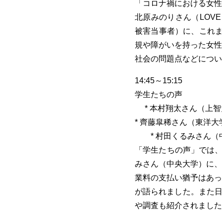
「コロナ禍における女性
北原みのりさん（LOVE
被害当事者）に、これま
規や障がいを持った女性
社会の問題点などについ
14:45～15:15
学生たちの声
* 本村翔太さん（上智
* 齊藤皐稀さん（東洋大
* 村田くるみさん（
「学生たちの声」では、
みさん（中央大学）に、
業料の支払い猶予はあっ
が語られました。また日
や調査も紹介されました