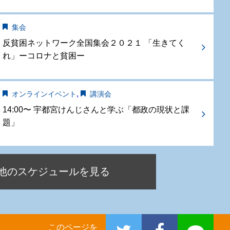
集会
反貧困ネットワーク全国集会２０２１ 「生きてく
れ」ーコロナと貧困ー
,
オンラインイベント
講演会
14:00〜 宇都宮けんじさんと学ぶ「都政の現状と課
題」
他のスケジュールを見る
このページを