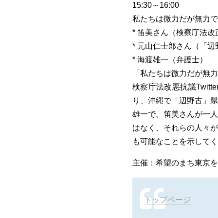
15:30～16:00
私たちは微力だが無力で
* 笛美さん（検察庁法改正
* 元山仁士郎さん（「
* 海渡雄一（弁護士）
「私たちは微力だが無力
検察庁法改悪抗議Twi
り、沖縄で「辺野古」県
雄一で、笛美さんが一人
はなく、それらの人々が
も可能なことを示してく
主催：希望のまち東京を
トップページ