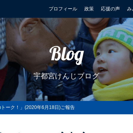
プロフィール
政策
応援の声
み
Blog
宇都宮けんじブログ
ーク！」(2020年6月18日)ご報告