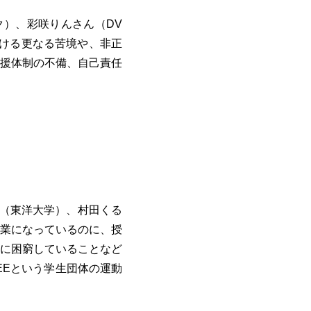
ーク）、彩咲りんさん（DV
ける更なる苦境や、非正
援体制の不備、自己責任
（東洋大学）、村田くる
業になっているのに、授
に困窮していることなど
EEという学生団体の運動