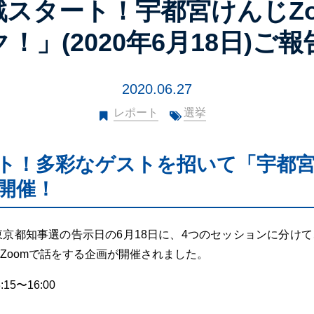
戦スタート！宇都宮けんじZo
ク！」(2020年6月18日)ご報
2020.06.27
レポート
選挙
ト！多彩なゲストを招いて「宇都宮
開催！
東京都知事選の告示日の6月18日に、4つのセッションに分け
Zoomで話をする企画が開催されました。
15〜16:00