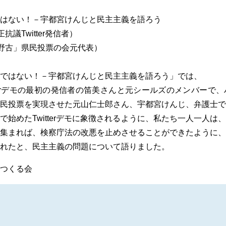
はない！－宇都宮けんじと民主主義を語ろう
抗議Twitter発信者）
辺野古」県民投票の会元代表）
ではない！－宇都宮けんじと民主主義を語ろう」では、
tterデモの最初の発信者の笛美さんと元シールズのメンバーで
民投票を実現させた元山仁士郎さん、宇都宮けんじ、弁護士で
で始めたTwitterデモに象徴されるように、私たち一人一人は
集まれば、検察庁法の改悪を止めさせることができたように、
れたと、民主主義の問題について語りました。
つくる会