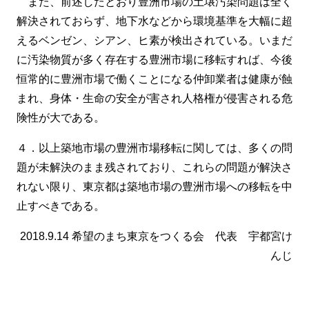
また、前述したとおり豊洲市場の土壌汚染問題は全く
解決されておらず、地下水などから環境基準を大幅に超
えるベンゼン、シアン、ヒ素が検出されている。いまだ
に汚染物質が多く存在する豊洲市場に移転すれば、今後
恒常的に豊洲市場で働くことになる仲卸業者は健康が蝕
まれ、身体・生命の安全が害され人格権が侵害される危
険性が大である。
４．以上築地市場の豊洲市場移転に関しては、多くの問
題が未解決のまま残されており、これらの問題が解決さ
れない限り、東京都は築地市場の豊洲市場への移転を中
止すべきである。
2018.9.14 希望のまち東京をつくる会 代表 宇都宮け
んじ