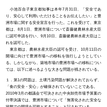
小池百合子東京都知事は本年7月31日、「安全であ
り、安心して利用いただけることをお伝えしたい」と豊
洲市場に関する安全宣言を行った。これを受けて、東京
都は、8月1日、豊洲市場について斎藤健農林水産大臣
に認可申請を行い、9月10日、斎藤健農林水産大臣はこ
れを認可した。
東京都は、農林水産大臣の認可を受け、10月11日の
開場に向けて豊洲市場への移転を強行しようとしてい
る。しかしながら、築地市場の豊洲市場への移転につい
ては、以下に述べるような大きな問題が残されている。
１．第1の問題は、土壌汚染問題が解決されておらず、
「食の安全・安心」が確保されていないことである。
2010年3月の都議会で可決された中央卸売市場予算案の
付帯決議では、豊洲市場について「無害化された安全な
状態での開場を可能とすること」と記されている。