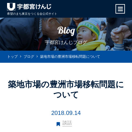
希望のまち東京をつくる会
公式サイト
Blog
宇都宮けんじブログ
トップ
ブログ
築地市場の豊洲市場移転問題について
築地市場の豊洲市場移転問題に
ついて
2018.09.14
談話