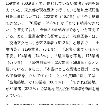
159業者（60.9％）で、信頼していない業者が9割を超
えている。東京都が現在豊洲で行っている追加土壌汚染
対策工事については、122業者（46.7％）が「全く納得
できない」、70業者（26.8％）が「とても納得できな
い」と答えており、全体の8割が納得できないと答えて
いる。また、豊洲市場で心配すること（複数回答）は、
「交通アクセス」が212業者（81.2％）と最多で、「土
壌汚染」（196業者、75.1％）、「お客が来てくれるか
不安」194業者（74.3％）、「駐車場が不足」175業者
（67.0％）、「経営持続性」156業者（59.8％）などと
続いている。さらに、「本当のところ築地と豊洲、どち
らで商売をしたいですか？」という質問に対しては、
「当然築地」が158業者（60.5％）、「できれば築地」
が84業者（32.2％）で築地を選んだ仲卸業者が9割を超
えている。