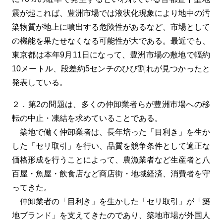
震が起これば、豊洲市場では液状化現象により地中の汚
染物質が地上に噴出する危険性があるなど、市場として
の機能を果たせなくなる可能性が大である。最近でも、
東京都は本年9月11日になって、豊洲市場の敷地で幅約
10メートル、段差約5センチのひび割れが見つかったと
発表している。
２．第2の問題は、多くの仲卸業者らが豊洲市場への移
転の中止・凍結を求めていることである。
築地で働く仲卸業者は、長年培った「目利き」を生か
した「セリ取引」を行い、品質を競争条件として適正な
価格形成を行うことによって、農漁業者など生産者と八
百屋・魚屋・飲食店など商店街・地域経済、消費者を守
ってきた。
仲卸業者の「目利き」を生かした「セリ取引」が「築
地ブランド」を支えてきたのであり、築地市場が外国人