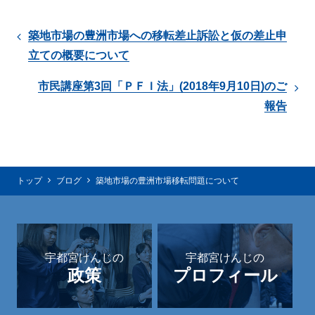
築地市場の豊洲市場への移転差止訴訟と仮の差止申
立ての概要について
市民講座第3回「ＰＦＩ法」(2018年9月10日)のご
報告
トップ
ブログ
築地市場の豊洲市場移転問題について
宇都宮けんじの
宇都宮けんじの
政策
プロフィール