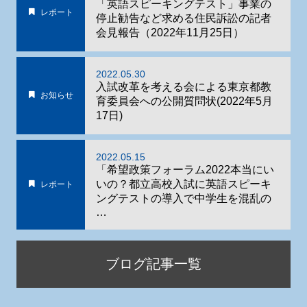
「英語スピーキングテスト」事業の
レポート
停止勧告など求める住民訴訟の記者
会見報告（2022年11月25日）
2022.05.30
入試改革を考える会による東京都教
お知らせ
育委員会への公開質問状(2022年5月
17日)
2022.05.15
「希望政策フォーラム2022本当にい
いの？都立高校入試に英語スピーキ
レポート
ングテストの導入で中学生を混乱の
…
ブログ記事一覧