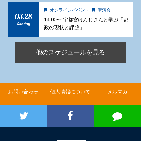
,
オンラインイベント
講演会
03.28
14:00〜 宇都宮けんじさんと学ぶ「都
Sunday
政の現状と課題」
他のスケジュールを見る
お問い合わせ
個人情報について
メルマガ