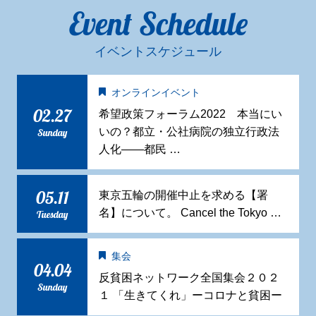
Event Schedule
イベントスケジュール
オンラインイベント
02.27
希望政策フォーラム2022 本当にい
いの？都立・公社病院の独立行政法
Sunday
人化——都民 …
05.11
東京五輪の開催中止を求める【署
名】について。 Cancel the Tokyo …
Tuesday
集会
04.04
反貧困ネットワーク全国集会２０２
Sunday
１ 「生きてくれ」ーコロナと貧困ー