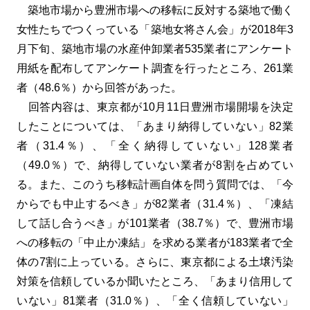
築地市場から豊洲市場への移転に反対する築地で働く
女性たちでつくっている「築地女将さん会」が2018年3
月下旬、築地市場の水産仲卸業者535業者にアンケート
用紙を配布してアンケート調査を行ったところ、261業
者（48.6％）から回答があった。
回答内容は、東京都が10月11日豊洲市場開場を決定
したことについては、「あまり納得していない」82業
者（31.4％）、「全く納得していない」128業者
（49.0％）で、納得していない業者が8割を占めてい
る。また、このうち移転計画自体を問う質問では、「今
からでも中止するべき」が82業者（31.4％）、「凍結
して話し合うべき」が101業者（38.7％）で、豊洲市場
への移転の「中止か凍結」を求める業者が183業者で全
体の7割に上っている。さらに、東京都による土壌汚染
対策を信頼しているか聞いたところ、「あまり信用して
いない」81業者（31.0％）、「全く信頼していない」