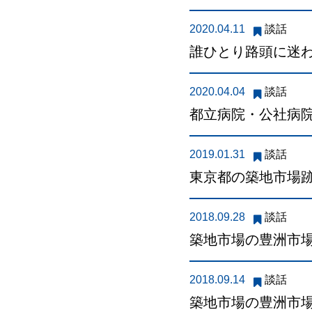
2020.04.11
談話
誰ひとり路頭に迷
2020.04.04
談話
都立病院・公社病
2019.01.31
談話
東京都の築地市場
2018.09.28
談話
築地市場の豊洲市
2018.09.14
談話
築地市場の豊洲市