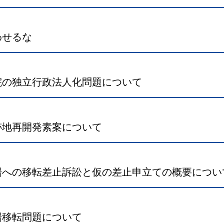
わせるな
院の独立行政法人化問題について
跡地再開発素案について
場への移転差止訴訟と仮の差止申立ての概要につい
場移転問題について