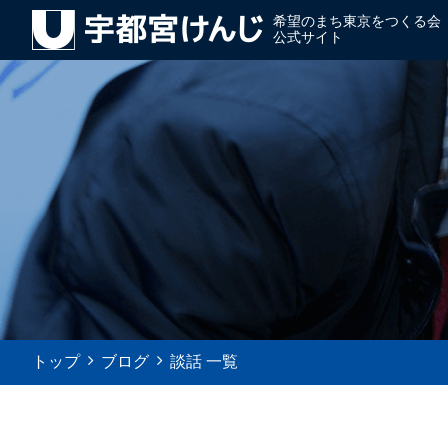
希望のまち東京をつくる会
公式サイト
トップ
ブログ
談話 一覧