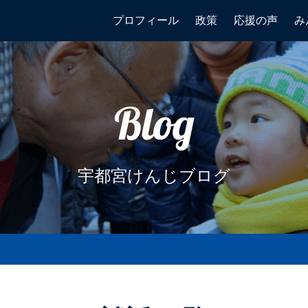
プロフィール
政策
応援の声
み
Blog
宇都宮けんじブログ