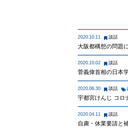
2020.10.11
談話
大阪都構想の問題
2020.10.02
談話
菅義偉首相の日本
2020.06.30
談話
宇都宮けんじ コロ
2020.04.11
談話
自粛・休業要請と