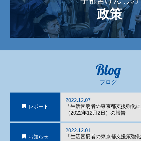
宇都宮けんじの
政策
Blog
ブログ
2022.12.07
「生活困窮者の東京都支援強化に
レポート
（2022年12月2日）の報告
2022.12.01
「生活困窮者の東京都支援策強
お知らせ