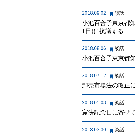
2018.09.02
談話
小池百合子東京都知
1日)に抗議する
2018.08.06
談話
小池百合子東京都
2018.07.12
談話
卸売市場法の改正
2018.05.03
談話
憲法記念日に寄せ
2018.03.30
談話