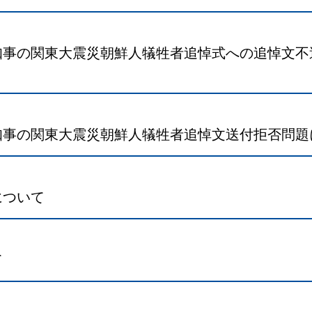
事の関東大震災朝鮮人犠牲者追悼式への追悼文不送付
知事の関東大震災朝鮮人犠牲者追悼文送付拒否問題
について
て