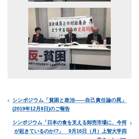
シンポジウム「貧困と政治――自己責任論の罠」
(2019年12月8日)のご報告
シンポジウム「日本の食を支える卸売市場に、今何
が起きているのか!?」 9月16日（月）上智大学四