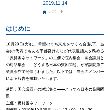
2019.11.14
レポート
はじめに
10月29日(火)に、希望のまち東京をつくる会(以下、当
会)の代表でもある宇都宮けんじが代表世話人を務める
「反貧困ネットワーク」の主催で院内集会「国会議員と
の対話集会――どうする日本の貧困問題」が衆議院第二
議員会館で開催されました。以下では、当会のメンバー
による報告を掲載いたします。
演題：国会議員との対話集会――どうする日本の貧困問
題
主催：反貧困ネットワーク
開催日：2019年10月29日（火）17：00～19：30