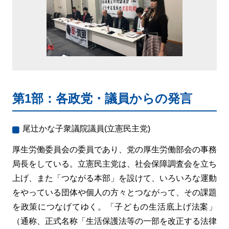
第1部：各政党・議員からの発言
尾辻かな子衆議院議員(立憲民主党)
厚生労働委員会の委員であり、党の厚生労働部会の事務
局長をしている。立憲民主党は、社会保障調査会を立ち
上げ、また「つながる本部」を設けて、いろいろな運動
をやっている団体や個人の方々とつながって、その課題
を政策につなげてゆく。「子どもの生活底上げ法案」
（通称、正式名称「生活保護法等の一部を改正する法律