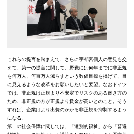
これらの提言を踏まえて、さらに宇都宮個人の意見も交
えて、第一の提言に関して、野党には何年までに非正規
を何万人、何百万人減らすという数値目標を掲げて、目
に見えるような改革をお願いしたいと要望。なおドイツ
では、非正規は正規より不安定でリスクのある働き方の
ため、非正規の方が正規より賃金が高いとのこと。そう
すれば、企業はより出費のかかる非正規を抑制するよう
になる。
第二の社会保障に関しては、「選別的福祉」から「普遍