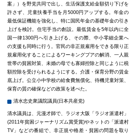
案」）を野党共同で出し、生活保護支給金額切り下げを
許さず、児童扶養手当を月5000円アップする。年金の
最低保証機能を強化し、特に国民年金の基礎年金の引き
上げを検討。住宅手当の創設。最低賃金を5年以内に全
国一律1300円へ引き上げる、その際、中小零細企業へ
の支援も同時に行う。官民の非正規雇用をできる限り正
規雇用化することによるワーキングプアの解消、一人親
世帯の貧困対策、未婚の母でも寡婦控除と同じように税
額控除を受けられるようにする。介護・保育分野の賃金
底上げ。公立小中学校の給食費無償化、待機児童対策、
保育の質の確保などの政策を述べた。
清水忠史衆議院議員(日本共産党)
清水議員は、元漫才師で、ラジオ大阪「ラジオ派遣村」
(2011年貧困ジャーナリズム賞受賞)やネットの「派遣村
TV」などの番組で、非正規や格差・貧困の問題を取り