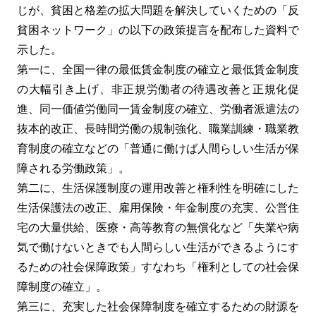
じが、貧困と格差の拡大問題を解決していくための「反
貧困ネットワーク」の以下の政策提言を配布した資料で
示した。
第一に、全国一律の最低賃金制度の確立と最低賃金制度
の大幅引き上げ、非正規労働者の待遇改善と正規化促
進、同一価値労働同一賃金制度の確立、労働者派遣法の
抜本的改正、長時間労働の規制強化、職業訓練・職業教
育制度の確立などの「普通に働けば人間らしい生活が保
障される労働政策」。
第二に、生活保護制度の運用改善と権利性を明確にした
生活保護法の改正、雇用保険・年金制度の充実、公営住
宅の大量供給、医療・高等教育の無償化など「失業や病
気で働けないときでも人間らしい生活ができるようにす
るための社会保障政策」すなわち「権利としての社会保
障制度の確立」。
第三に、充実した社会保障制度を確立するための財源を