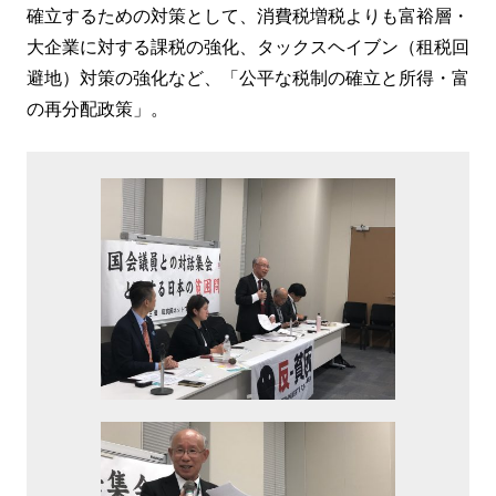
確立するための対策として、消費税増税よりも富裕層・
大企業に対する課税の強化、タックスヘイブン（租税回
避地）対策の強化など、「公平な税制の確立と所得・富
の再分配政策」。