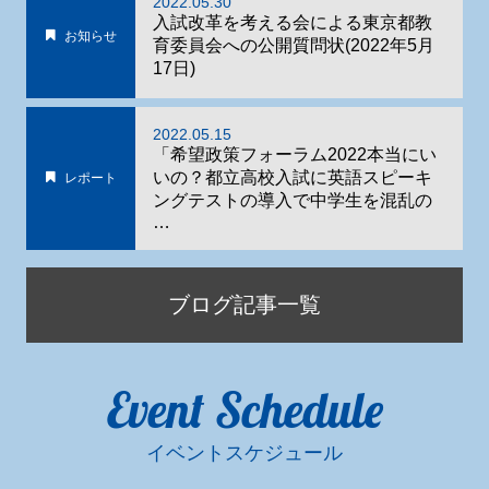
2022.05.30
入試改革を考える会による東京都教
お知らせ
育委員会への公開質問状(2022年5月
17日)
2022.05.15
「希望政策フォーラム2022本当にい
いの？都立高校入試に英語スピーキ
レポート
ングテストの導入で中学生を混乱の
…
ブログ記事一覧
Event Schedule
イベントスケジュール