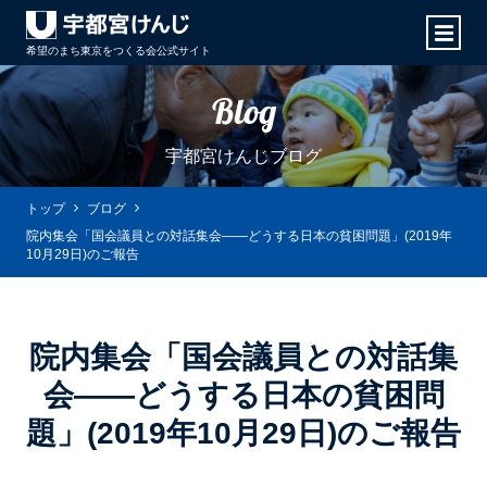
希望のまち東京をつくる会
公式サイト
Blog
宇都宮けんじブログ
トップ
ブログ
院内集会「国会議員との対話集会――どうする日本の貧困問題」(2019年
10月29日)のご報告
院内集会「国会議員との対話集
会――どうする日本の貧困問
題」(2019年10月29日)のご報告