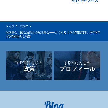
ッ谷キャンパス
トップ
ブログ
院内集会「国会議員との対話集会――どうする日本の貧困問題」(2019年
10月29日)のご報告
宇都宮けんじの
宇都宮けんじの
政策
プロフィール
Blog