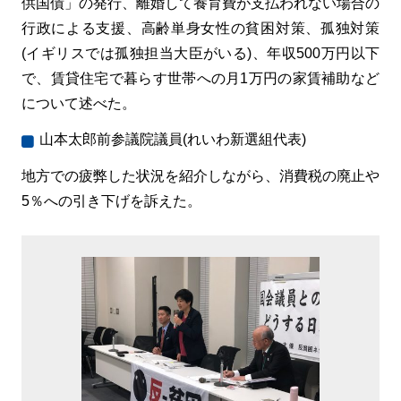
供国債」の発行、離婚して養育費が支払われない場合の
行政による支援、高齢単身女性の貧困対策、孤独対策
(イギリスでは孤独担当大臣がいる)、年収500万円以下
で、賃貸住宅で暮らす世帯への月1万円の家賃補助など
について述べた。
山本太郎前参議院議員(れいわ新選組代表)
地方での疲弊した状況を紹介しながら、消費税の廃止や
5％への引き下げを訴えた。