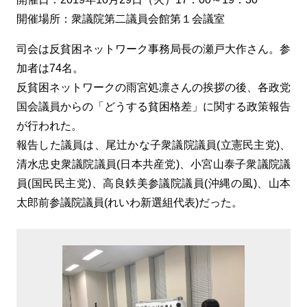
開催場所：衆議院第二議員会館第１会議室
司会は反貧困ネットワーク事務局長の瀬戸大作さん。参
加者は74名。
反貧困ネットワークの雨宮処凛さんの挨拶の後、各政党
国会議員からの「どうする貧困格差」に関する政策報告
が行われた。
報告した議員は、尾辻かな子衆議院議員(立憲民主党)、
清水忠史衆議院議員(日本共産党)、小宮山泰子衆議院議
員(国民民主党)、高良鉄美参議院議員(沖縄の風)、山本
太郎前参議院議員(れいわ新選組代表)だった。