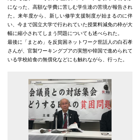
になった、高額な学費に苦しむ学生達の苦境が報告され
た。来年度から、新しい修学支援制度が始まるのに伴
い、今まで国立大学で行われていた授業料減免の枠が大
幅に縮小されてしまう問題についても述べられた。
最後に「まとめ」を反貧困ネットワーク世話人の白石孝
さんが、官製ワーキングプアの実態や韓国で進められて
いる学校給食の無償化などにも触れながら、行った。