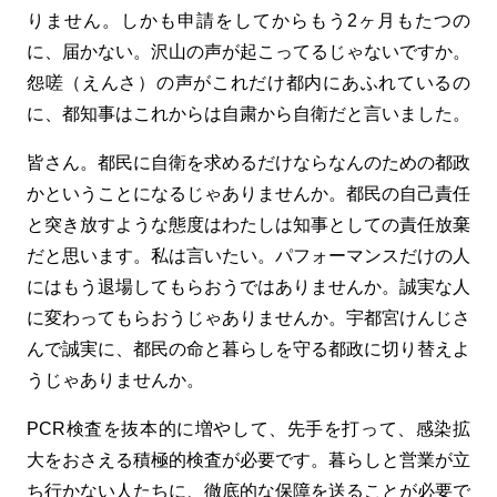
りません。しかも申請をしてからもう2ヶ月もたつの
に、届かない。沢山の声が起こってるじゃないですか。
怨嗟（えんさ）の声がこれだけ都内にあふれているの
に、都知事はこれからは自粛から自衛だと言いました。
皆さん。都民に自衛を求めるだけならなんのための都政
かということになるじゃありませんか。都民の自己責任
と突き放すような態度はわたしは知事としての責任放棄
だと思います。私は言いたい。パフォーマンスだけの人
にはもう退場してもらおうではありませんか。誠実な人
に変わってもらおうじゃありませんか。宇都宮けんじさ
んで誠実に、都民の命と暮らしを守る都政に切り替えよ
うじゃありませんか。
PCR検査を抜本的に増やして、先手を打って、感染拡
大をおさえる積極的検査が必要です。暮らしと営業が立
ち行かない人たちに、徹底的な保障を送ることが必要で