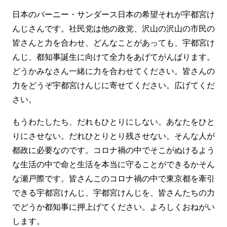
日本のバーニー・サンダース日本の希望それが宇都宮け
んじさんです。社民党は他の政党、沢山の沢山の市民の
皆さんと力を合わせ、どんなことがあっても、宇都宮け
んじ、都知事誕生に向けて全力をあげてがんばります。
どうかみなさん一緒に力を合わせてください。皆さんの
力をどうぞ宇都宮けんじに寄せてください。広げてくだ
さい。
もうわたしたち、だれもひとりにしない。あなたをひと
りにさせない。だれひとりとり残させない。そんな人が
都政に必要なのです。コロナ禍の中でそこがぬけるよう
な生活の中で命と生活を本当に守ることができるかそん
な瀬戸際です。皆さんこのコロナ禍の中で東京都を牽引
できる宇都宮けんじ、宇都宮けんじを、皆さんたちの力
でどうか都知事に押上げてください。よろしくおねがい
します。