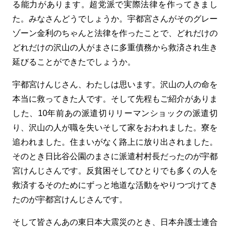
る能力があります。超党派で実際法律を作ってきまし
た。みなさんどうでしょうか。宇都宮さんがそのグレー
ゾーン金利のちゃんと法律を作ったことで、どれだけの
どれだけの沢山の人がまさに多重債務から救済され生き
延びることができたでしょうか。
宇都宮けんじさん、わたしは思います。沢山の人の命を
本当に救ってきた人です。そして先程もご紹介がありま
した、10年前あの派遣切りリーマンショックの派遣切
り、沢山の人が職を失いそして家をおわれました。寮を
追われました。住まいがなく路上に放り出されました。
そのとき日比谷公園のまさに派遣村村長だったのが宇都
宮けんじさんです。反貧困そしてひとりでも多くの人を
救済するそのためにずっと地道な活動をやりつづけてき
たのが宇都宮けんじさんです。
そして皆さんあの東日本大震災のとき、日本弁護士連合