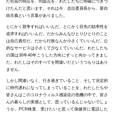
た社会の弱点を、問題点を、わたしたちに明確につきつ
けたんだと思います。それは今、志位委員長から、新自
由主義という言葉がありました。
とにかく競争すればいいんだ。とにかく目先の効率性を
追求すればいいんだ。だからみんなひとりひとりのこと
は自己責任だ。だから行政なんか小さくていいんだ。公
的なサービスは小さくて少なくていいんだ。わたしたち
の国は30年40年こうした方向にずっと向かってきまし
た。わたしはそのすべてを間違いだというつもりはあり
ません。
しかし間違いなく、行き過ぎていること、そして決定的
に時代遅れになってしまっていることを、わたしたちや
皆さんはこのコロナウィルス感染症の危機の中で、皆さ
んの暮らしの実感として、思っているんじゃないでしょ
うか。PCR検査、受けたいと思って保健所に電話した