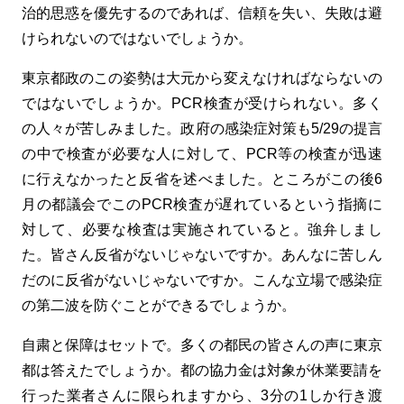
治的思惑を優先するのであれば、信頼を失い、失敗は避
けられないのではないでしょうか。
東京都政のこの姿勢は大元から変えなければならないの
ではないでしょうか。PCR検査が受けられない。多く
の人々が苦しみました。政府の感染症対策も5/29の提言
の中で検査が必要な人に対して、PCR等の検査が迅速
に行えなかったと反省を述べました。ところがこの後6
月の都議会でこのPCR検査が遅れているという指摘に
対して、必要な検査は実施されていると。強弁しまし
た。皆さん反省がないじゃないですか。あんなに苦しん
だのに反省がないじゃないですか。こんな立場で感染症
の第二波を防ぐことができるでしょうか。
自粛と保障はセットで。多くの都民の皆さんの声に東京
都は答えたでしょうか。都の協力金は対象が休業要請を
行った業者さんに限られますから、3分の1しか行き渡