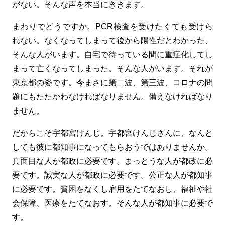
がない。そんな声を本当にききます。
まわりでどうですか。PCR検査を受けたくても受けら
れない。なくなってしまって後から陽性だとわかった、
そんな人がいます。自宅で待っている間に重症化してし
まって亡くなってしまった。そんな人がいます。それが
東京都の姿です。今まさに第二波、第三波、コロナの問
題にもたたかわなければなりません。備えなければなり
ません。
だからこそ宇都宮けんじ。宇都宮けんじさんに、なんと
しても彼に都知事になってもらおうではありませんか。
真面目な人が都政に必要です。まっとうな人が都政に必
要です。誠実な人が都政に必要です。公正な人が都知事
に必要です。貧困をなくし雇用をたてなおし、福祉や社
会保障、医療をたてなおす。そんな人が都知事に必要で
す。