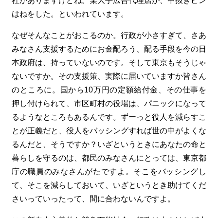
社がありますけどね。某大手広告代理店が、中抜きピン
はねをした。といわれています。
なぜそんなことがおこるのか。行政が小さすぎて、さあ
みなさん支援するためにお金配ろう、配る手段を今の日
本政府は、持っていないのです。そして東京もそうじゃ
ないですか。その支援策、実際に届いていますか皆さん
のところに。国から10万円の定額給付金、その仕事を
押し付けられて、市区町村の役場は、パニックになって
るようなところもあるんです。ずーっと役人を減らすこ
とが正義だと、役人をバッシングすれば世の中がよくな
るんだと、そうですか？いざというときにあなたの命と
暮らしを守るのは、都民のみなさんにとっては、東京都
庁の職員のみなさんがたですよ。そこをバッシングし
て、そこを減らしておいて、いざというとき助けてくだ
さいっていったって、間に合わないんですよ。