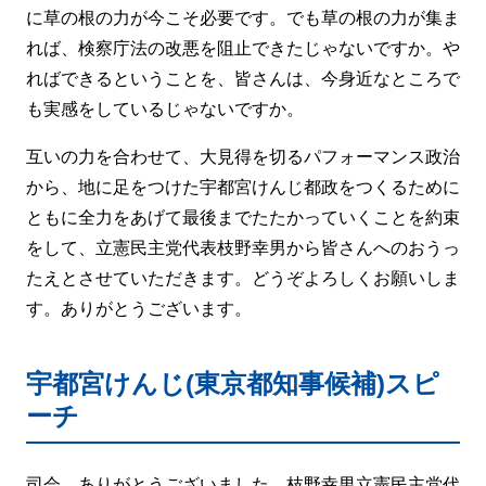
に草の根の力が今こそ必要です。でも草の根の力が集ま
れば、検察庁法の改悪を阻止できたじゃないですか。や
ればできるということを、皆さんは、今身近なところで
も実感をしているじゃないですか。
互いの力を合わせて、大見得を切るパフォーマンス政治
から、地に足をつけた宇都宮けんじ都政をつくるために
ともに全力をあげて最後までたたかっていくことを約束
をして、立憲民主党代表枝野幸男から皆さんへのおうっ
たえとさせていただきます。どうぞよろしくお願いしま
す。ありがとうございます。
宇都宮けんじ(東京都知事候補)スピ
ーチ
司会 ありがとうございました。枝野幸男立憲民主党代