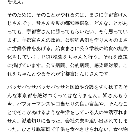
を使え。
そのために、そのことがやれるのは、まさに宇都宮けん
じさんです。皆さん今度の都知事選挙、どんなことがあ
っても、宇都宮さんに勝ってもらいたい、そう思ってい
ます。宇都宮さんの政策。公契約条例を作り人々のまさ
に労働条件をあげる。給食まさに公立学校の給食の無償
化をしていく。PCR検査をちゃんと行う。それを政策
に掲げています。公立病院、公的病院、感染症対策。こ
れをちゃんとやるそれが宇都宮けんじさんです。
バッサバッサバッサバッサと医療や介護を切り捨てるそ
んな東京都を絶対つくってはなりません。皆さんもう
今、パフォーマンスや口当たりの良い言葉や、そんなこ
とでそこがぬけるような生活をしている人の生活守れま
せん。派遣切りに合った。会社の寮を追い出されてしま
った。ひとり親家庭で子供を食べさせられない。食べ物