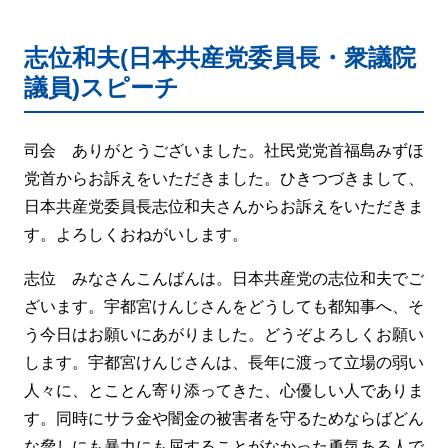
志位和夫(日本共産党委員長・衆議院
議員)スピーチ
司会 ありがとうございました。社民党党首福島みずほ
党首からお訴えをいただきました。ひきつづきまして、
日本共産党委員長志位和夫さんからお訴えをいただきま
す。よろしくおねがいします。
志位 みなさんこんばんは。日本共産党の志位和夫でご
ざいます。宇都宮けんじさんをどうしても都知事へ、そ
う今日はお願いにあがりました。どうぞよろしくお願い
します。宇都宮けんじさんは、長年に渡って立場の弱い
人々に、とことん寄り添ってきた、心優しい人でありま
す。同時にサラ金や闇金の被害者を守るためならばどん
な脅しにも暴力にも屈することがなかった勇気ある人で