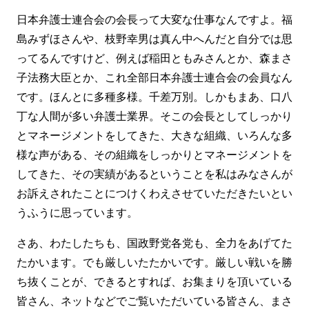
日本弁護士連合会の会長って大変な仕事なんですよ。福
島みずほさんや、枝野幸男は真ん中へんだと自分では思
ってるんですけど、例えば稲田ともみさんとか、森まさ
子法務大臣とか、これ全部日本弁護士連合会の会員なん
です。ほんとに多種多様。千差万別。しかもまあ、口八
丁な人間が多い弁護士業界。そこの会長としてしっかり
とマネージメントをしてきた、大きな組織、いろんな多
様な声がある、その組織をしっかりとマネージメントを
してきた、その実績があるということを私はみなさんが
お訴えされたことにつけくわえさせていただきたいとい
うふうに思っています。
さあ、わたしたちも、国政野党各党も、全力をあげてた
たかいます。でも厳しいたたかいです。厳しい戦いを勝
ち抜くことが、できるとすれば、お集まりを頂いている
皆さん、ネットなどでご覧いただいている皆さん、まさ