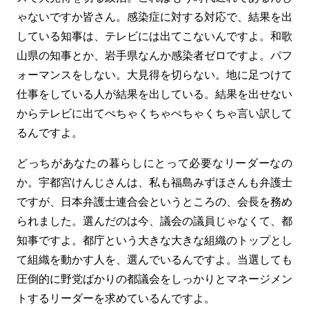
ゃないですか皆さん。感染症に対する対応で、結果を出
している知事は、テレビには出てこないんですよ。和歌
山県の知事とか、岩手県なんか感染者ゼロですよ。パフ
ォーマンスをしない。大見得を切らない。地に足つけて
仕事をしている人が結果を出している。結果を出せない
からテレビに出てぺちゃくちゃぺちゃくちゃ言い訳して
るんですよ。
どっちがあなたの暮らしにとって必要なリーダーなの
か。宇都宮けんじさんは、私も福島みずほさんも弁護士
ですが、日本弁護士連合会というところの、会長を務め
られました。選んだのは今、議会の議員じゃなくて、都
知事ですよ。都庁という大きな大きな組織のトップとし
て組織を動かす人を、選んでいるんですよ。当選しても
圧倒的に野党ばかりの都議会をしっかりとマネージメン
トするリーダーを求めているんですよ。