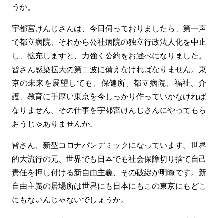
うか。
宇都宮けんじさんは、今日伺っておりましたら、第一声
で都立病院、それから公社病院の独立行政法人化を中止
し、拡充しますと、力強く公約をお述べになりました。
皆さん感染拡大の第二波に備えなければなりません。東
京の未来を展望しても、保健所、都立病院、福祉、介
護、教育に手厚い東京を今しっかり作っていかなければ
なりません。その仕事を宇都宮けんじさんにやってもら
おうじゃありませんか。
皆さん、新型コロナパンデミックになっています。世界
的大流行の元、世界でも日本でも社会保障切り捨て自己
責任を押し付ける新自由主義、その破綻が明瞭です。新
自由主義の居場所は世界にも日本にもこの東京にもどこ
にもないんじゃないでしょうか。