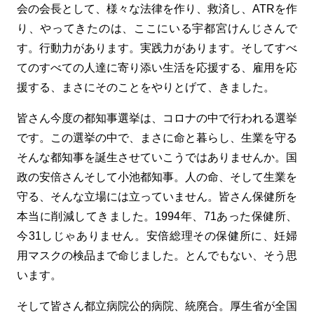
会の会長として、様々な法律を作り、救済し、ATRを作
り、やってきたのは、ここにいる宇都宮けんじさんで
す。行動力があります。実践力があります。そしてすべ
てのすべての人達に寄り添い生活を応援する、雇用を応
援する、まさにそのことをやりとげて、きました。
皆さん今度の都知事選挙は、コロナの中で行われる選挙
です。この選挙の中で、まさに命と暮らし、生業を守る
そんな都知事を誕生させていこうではありませんか。国
政の安倍さんそして小池都知事。人の命、そして生業を
守る、そんな立場には立っていません。皆さん保健所を
本当に削減してきました。1994年、71あった保健所、
今31しじゃありません。安倍総理その保健所に、妊婦
用マスクの検品まで命じました。とんでもない、そう思
います。
そして皆さん都立病院公的病院、統廃合。厚生省が全国