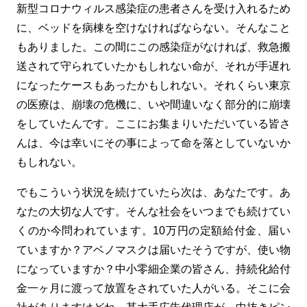
新型コロナウィルス感染症の患者さんを受け入れるため
に、ベッドを病棟を空けなければならない。そんなこと
もありました。この間にこの感染症がなければ、救急搬
送されて守られていたかもしれない命が、それが手遅れ
になったケースもあったかもしれない。それくらい東京
の医療は、崩壊の危機に、いや間違いなく部分的に崩壊
をしていたんです。ここにお集まりいただいている皆さ
んは、今は幸いにその事によって命を落としていないか
もしれない。
でもこういう状況を続けていたら次は、あなたです。あ
なたの大切な人です。そんな社会をいつまでも続けてい
くのか今問われています。10万円の定額給付金、届い
ていますか？アベノマスクは届いたそうですが、使い物
になっていますか？中小零細企業の皆さん、持続化給付
金一ヶ月に渡って放置をされていた人がいる。そこに会