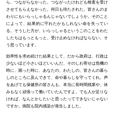
ら、つながらなかった。つながったけれども検査を受け
させてもらえなかった。何日も待たされた。皆さんのま
わりにもいらっしゃるんじゃないでしょうか。そのこと
によって、結果的に守れたかもしれない命を失ってい
る。そうした方が、いらっしゃるというこのことをわた
したちはもっともっと、受け止めなければならない。そ
う思っています。
効率性を求め続けた結果として、だから政府は、行政は
少ないほど小さいほどいいんだ、そのしわ寄せは危機の
時に、困った時に、あなたの、わたしの、皆さんの暮ら
しのところに及んできて、命や暮らしを守ってくれ。声
をあげても保健所の皆さんも、本当に長時間残業や、休
みもなく頑張って働いていたんですよ。でも人が足りな
ければ、なんとかしたいと思ったってできないじゃない
ですか。病院も院内感染が発生しました。