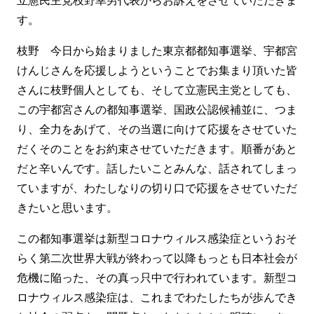
立憲民主党枝野幸男代表からお訴えをさせていただきま
す。
枝野 今日から始まりました東京都都知事選挙、宇都宮
けんじさんを応援しようということでお集まり頂いた皆
さんに枝野個人としても、そして立憲民主党としても、
この宇都宮さんの都知事選挙、国政公認候補並に、つま
り、全力をあげて、その当選に向けて応援をさせていた
だくそのことをお約束させていただきます。順番があと
だと辛いんです。話したいことみんな、話されてしまっ
ていますが、わたしなりの切り口で応援をさせていただ
きたいと思います。
この都知事選挙は新型コロナウィルス感染症というおそ
らく第二次世界大戦が終わって以降もっとも日本社会が
危機に陥った、その真っ只中で行われています。新型コ
ロナウィルス感染症は、これまでわたしたちが歩んでき