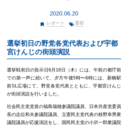
2020.06.20
レポート
選挙
選挙初日の野党各党代表および宇都
宮けんじの街頭演説
選挙戦初日の告示日6月18日（木）には、午前の都庁前
での第一声に続いて、夕方午後5時〜6時には、新橋駅
前SL広場にて、野党各党代表とともに、宇都宮けんじ
が街頭演説を行いました。
社会民主党党首の福島瑞穂参議院議員、日本共産党委員
長の志位和夫参議院議員、立憲民主党代表の枝野幸男衆
議院議員が応援演説をし、国民民主党の小沢一郎衆議院