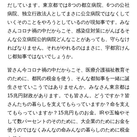
だしています。東京都では8つの都立病院、6つの公社
病院、独立行政法人としてまさに公立病院ではなくして
いくそのことをやろうとしているのが現知事です。みな
さんコロナ禍の中だからこそ、感染症対策にがんばるそ
んな公立病院公的病院どんなことがあっても、守らなけ
ればなりません。それがやれるのはまさに、宇都宮けん
じ都知事ではないでしょうか。
皆さん今コロナ禍の中だからこそ、医療介護福祉教育そ
のために、都民の税金を使う、そんな都知事を一緒に誕
生させていこうではありませんか。みなさん東京都は
15兆円財政があります。でも皆さん。どうですか？皆
さんたちの暮らしを支えてもらっていますか？命を支え
てもらっていますか？15兆円ものお金。IRや五輪やそ
して数パーセントのそのために、大企業のためにお金を
使うのではなくみんなの命みんなの暮らしのために税金