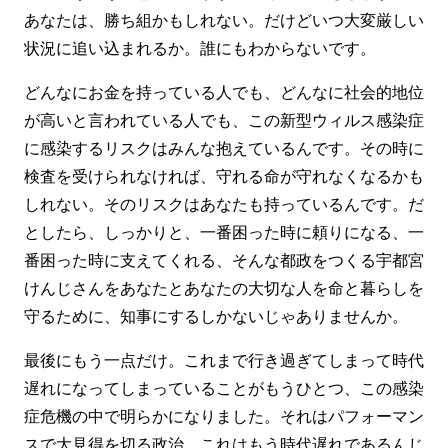
あなたは、勝ち組かもしれない。だけどいつ大変厳しい
状況に追い込まれるか。誰にもわからないです。
どんなにお金を持っている人でも、どんなに社会的地位
が高いと言われている人でも、この新型ウィルス感染症
に感染するリスクはみんな抱えているんです。その時に
検査を受けられなければ、守れる命が守れなくなるかも
しれない。そのリスクはあなたも持っているんです。だ
としたら、しっかりと、一番困った時に頼りになる、一
番困った時に支えてくれる、そんな都政をつくる宇都宮
けんじさんをあなたとあなたの大切な人を命と暮らしを
守るために、知事にするしかないじゃありませんか。
最後にもう一点だけ。これまで行き過ぎてしまって時代
遅れになってしまっていることがもうひとつ、この感染
症危機の中で明らかになりました。それはパフォーマン
スで大見得を切る政治。これはもう時代遅れであるんじ