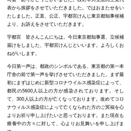
表から挨拶をさせていただきました。ではおまたせをい
たしました。正直、公正、宇都宮けんじ東京都知事候補
より、お訴えをさせていただきます。
宇都宮 皆さんこんにちは。今日東京都知事選、立候補
届けをしました、宇都宮けんじといいます。よろしくお
ねがいします。
今日第一声は、都政のシンボルである、東京都の第一本
庁舎の前で第一声を挙げさせていただきました。まず最
初にまずはじめに新型コロナウイルス感染症によって、
都民の5600人以上の方が感染されております。そし
て、300人以上の方が亡くなっております。改めてコロ
ナウィルス感染症によって亡くなられた方のご冥福を心
よりお祈り申し上げたいと思っております。また現在も
療養中の方々に対して、心よりお見舞いを申し上げま