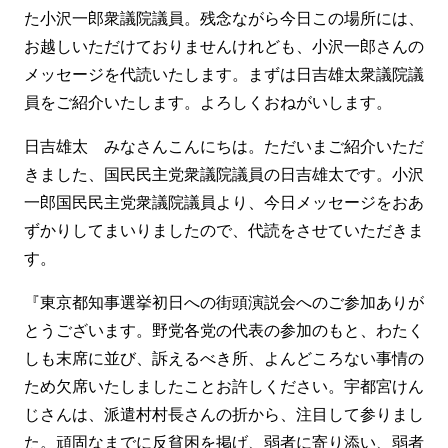
た小沢一郎衆議院議員。残念ながら今日この場所には、
お越しいただけておりませんけれども、小沢一郎さんの
メッセージを代読いたします。まずは日吉雄太衆議院議
員をご紹介いたします。よろしくおねがいします。
日吉雄太 みなさんこんにちは。ただいまご紹介いただ
きました、国民民主党衆議院議員の日吉雄太です。小沢
一郎国民民主党衆議院議員より、今日メッセージをおあ
ずかりしてまいりましたので、代読をさせていただきま
す。
『東京都知事選挙初日への街頭演説会へのご参加ありが
とうございます。野党各党の代表の参加のもと、わたく
しも末席に並び、訴えるべき所、よんどころない事情の
ため欠席いたしましたことお許しください。宇都宮けん
じさんは、派遣村村長さんの折から、注目して参りまし
た。頑固なまでに反貧困を掲げ、弱者に寄り添い、弱者