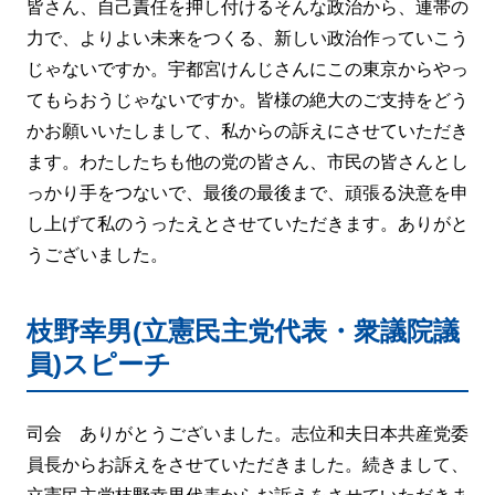
皆さん、自己責任を押し付けるそんな政治から、連帯の
力で、よりよい未来をつくる、新しい政治作っていこう
じゃないですか。宇都宮けんじさんにこの東京からやっ
てもらおうじゃないですか。皆様の絶大のご支持をどう
かお願いいたしまして、私からの訴えにさせていただき
ます。わたしたちも他の党の皆さん、市民の皆さんとし
っかり手をつないで、最後の最後まで、頑張る決意を申
し上げて私のうったえとさせていただきます。ありがと
うございました。
枝野幸男(立憲民主党代表・衆議院議
員)スピーチ
司会 ありがとうございました。志位和夫日本共産党委
員長からお訴えをさせていただきました。続きまして、