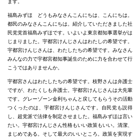
ます。
福島みずほ どうもみなさんこんにちは、こんにちは。
都民のみなさんこんにちは。紹介していただきました社
民党党首福島みずほです。いよいよ東京都知事選挙がは
じまりました。宇都宮けんじさんはわたしの希望です。
宇都宮けんじさんは、わたしたちの希望です。みなさん
みんなの力で宇都宮都知事誕生のために力を合わせて行
こうではありませんか。
宇都宮さんはわたしたちの希望です。枝野さんは弁護士
ですが、わたくしも弁護士。宇都宮けんじさんは大先輩
です。グレーゾーン金利ちゃんと戻してもらうその活動
つくったのは、宇都宮けんじさんです。自民党も説得
し、超党派で法律を制定させました。福島みずほは言い
たい。宇都宮けんじさん性格もいい政策もいい。清潔、
まじめである。そして最大のいいところ。政策を実現す