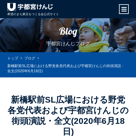
希望のまち東京をつくる会
公式サイト
Blog
宇都宮けんじブログ
トップ
ブログ
新橋駅前SL広場における野党各党代表および宇都宮けんじの街頭演説・
全文(2020年6月18日)
新橋駅前SL広場における野党
各党代表および宇都宮けんじの
街頭演説・全文(2020年6月18
日)