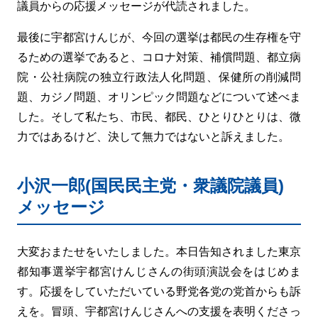
議員からの応援メッセージが代読されました。
最後に宇都宮けんじが、今回の選挙は都民の生存権を守
るための選挙であると、コロナ対策、補償問題、都立病
院・公社病院の独立行政法人化問題、保健所の削減問
題、カジノ問題、オリンピック問題などについて述べま
した。そして私たち、市民、都民、ひとりひとりは、微
力ではあるけど、決して無力ではないと訴えました。
小沢一郎(国民民主党・衆議院議員)
メッセージ
大変おまたせをいたしました。本日告知されました東京
都知事選挙宇都宮けんじさんの街頭演説会をはじめま
す。応援をしていただいている野党各党の党首からも訴
えを。冒頭、宇都宮けんじさんへの支援を表明くださっ