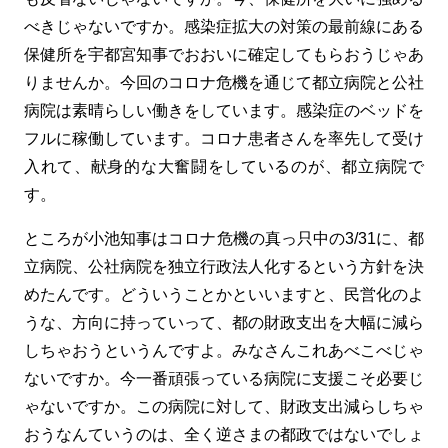
べきじゃないですか。感染症拡大の対策の最前線にある
保健所を宇都宮知事でおおいに確定してもらおうじゃあ
りませんか。今回のコロナ危機を通じて都立病院と公社
病院は素晴らしい働きをしています。感染症のベッドを
フルに稼働しています。コロナ患者さんを率先して受け
入れて、献身的な大奮闘をしているのが、都立病院で
す。
ところが小池知事はコロナ危機の真っ只中の3/31に、都
立病院、公社病院を独立行政法人化するという方針を決
めたんです。どういうことかといいますと、民営化のよ
うな、方向に持っていって、都の財政支出を大幅に減ら
しちゃおうというんですよ。みなさんこれあべこべじゃ
ないですか。今一番頑張っている病院に支援こそ必要じ
ゃないですか。この病院に対して、財政支出減らしちゃ
おうなんていうのは、全く逆さまの都政ではないでしょ