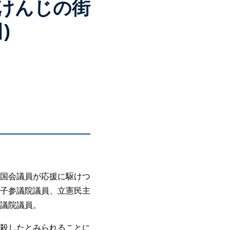
けんじの街
)
や国会議員が応援に駆けつ
子参議院議員、立憲民主
議院議員。
殺したとみられることに