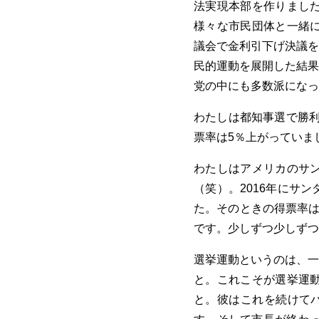
法実現本部を作りまし
様々な市民団体と一緒に
議会で金利引下げ決議を
民的運動を展開した結果
党の中にも多数派になっ
わたしは都知事選で勝利
票率は5％上がっていま
わたしはアメリカのサ
（笑）。2016年にサ
た。そのときの得票率は
です。少しずつ少しずつ
選挙運動というのは、一
と。これこそが選挙運
と。彼はこれを続けてバ