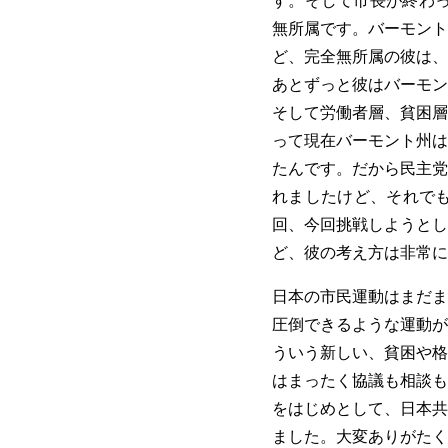
す。そして市長が終わっ
無所属です。バーモント
ど、完全無所属の彼は、
あとずっと彼はバーモン
そして労働者層、貧困層
って現在バーモント州は
たんです。だから民主党
れましたけど、それで
回、今回挑戦しようとし
ど、彼の考え方は非常に
日本の市民運動はまだま
圧倒できるような運動が
ういう新しい、貧困や格
はまったく協議も相談も
をはじめとして、日本共
ました。大変ありがたく