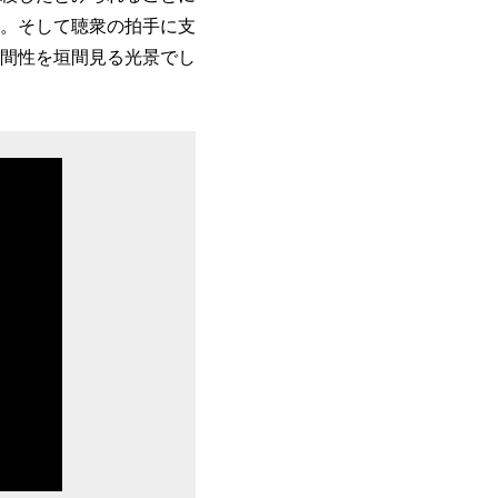
。そして聴衆の拍手に支
間性を垣間見る光景でし