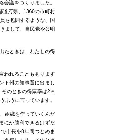
絡会議をつくりました。
道府県、1360の市町村
員を包囲するような、国
きまして、自民党や公明
に出たときは、わたしの得
言われることもあります
モント州の知事選に出まし
そのときの得票率は2％
うふうに言っています。
、組織を作っていくんだ
まにか勝利できるはずだ
で市長を8年間つとめま