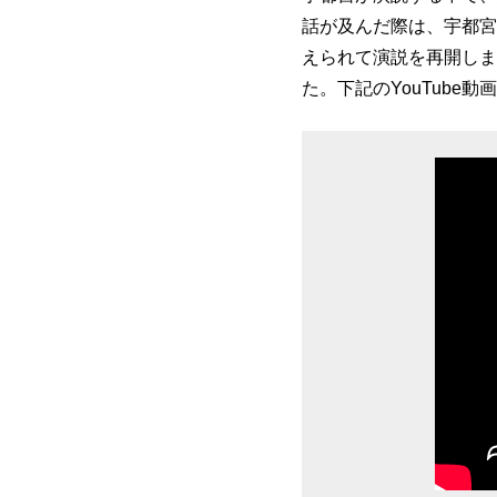
話が及んだ際は、宇都宮
えられて演説を再開しま
た。下記のYouTube