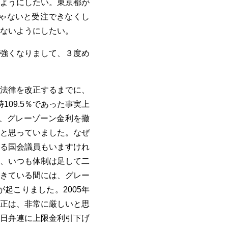
ようにしたい。東京都が
じゃないと受注できなくし
ないようにしたい。
強くなりまして、３度め
法律を改正するまでに、
109.5％であった事実上
げ、グレーゾーン金利を撤
と思っていました。なぜ
る国会議員もいますけれ
、いつも体制は足して二
きている間には、グレー
起こりました。2005年
正は、非常に厳しいと思
日弁連に上限金利引下げ