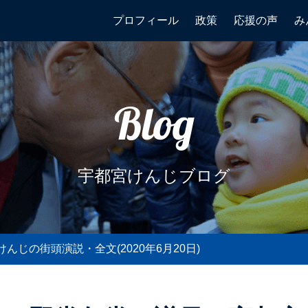
プロフィール
政策
応援の声
み
Blog
宇都宮けんじブログ
じの街頭演説・全文(2020年6月20日)