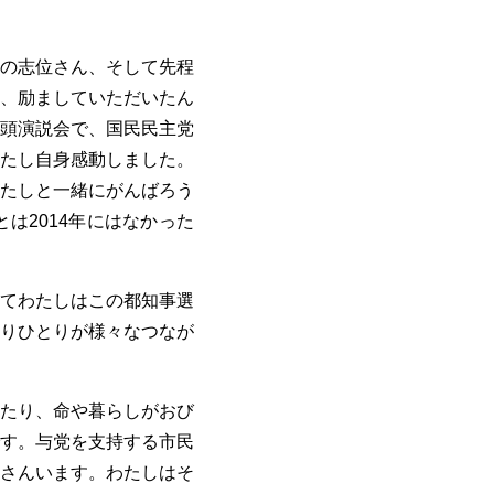
の志位さん、そして先程
、励ましていただいたん
頭演説会で、国民民主党
たし自身感動しました。
たしと一緒にがんばろう
は2014年にはなかった
てわたしはこの都知事選
りひとりが様々なつなが
たり、命や暮らしがおび
す。与党を支持する市民
さんいます。わたしはそ