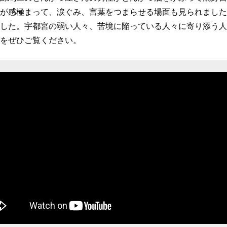
が感極まって、涙ぐみ、言葉をつまらせる場面も見られました
した。宇都宮の弱い人々、苦境に陥っている人々に寄り添う人
動画をぜひご覧ください。