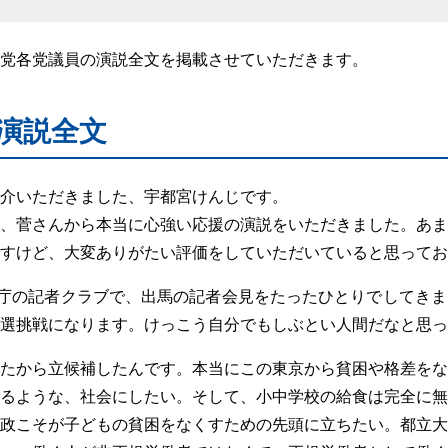
党各党議員の演説全文を掲載させていただきます。
演説全文
介いただきました、宇都宮けんじです。
、菅さんから本当に心強い応援の演説をいただきました。あま
すけど、大変ありがたい評価をしていただいていると思ってお
都庁の記者クラブで、出馬の記者会見をたったひとりでしてき
選挑戦になります。けっこう自分でもしぶとい人間だなと思っ
たから立候補したんです。本当にこの東京から貧困や格差をな
るような、社会にしたい。そして、小中学校の給食は完全に無
政こそが子どもの貧困をなくすための先頭に立ちたい。都立大