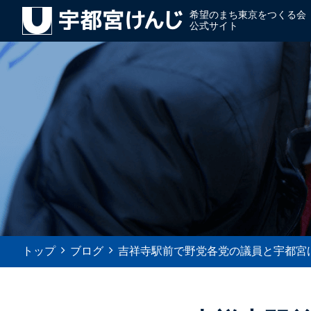
希望のまち東京をつくる会
公式サイト
トップ
ブログ
吉祥寺駅前で野党各党の議員と宇都宮けん