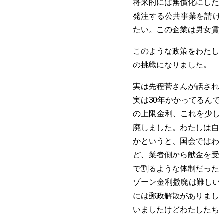
将来的には無償化にした
発注する公共事業を請け
たい。この企業は男女賃
このような政策をわたし
の挑戦になりました。
実は先程菅さんが話され
実は30年かかってるんで
の上限金利、これを少し
廃しました。わたしは自
かというと、国会ではわ
ど、業者側から献金を受
で割るような体制だった
ゾーン金利撤廃は難しい
には郵政解散がありまし
いましたけどわたしたち