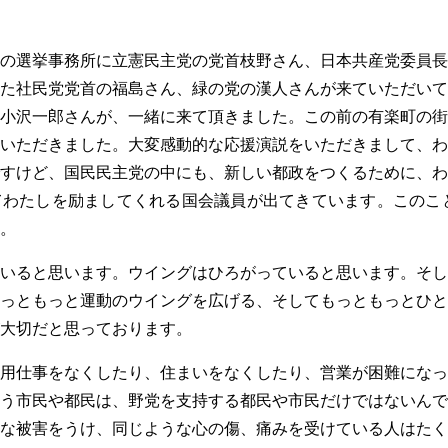
の選挙事務所に立憲民主党の党首枝野さん、日本共産党委員長
た社民党党首の福島さん、緑の党の漢人さんが来ていただいて
小沢一郎さんが、一緒に来て頂きました。この前の有楽町の街
いただきました。大変感動的な応援演説をいただきまして、わ
すけど、国民民主党の中にも、新しい都政をつくるために、わ
わたしを励ましてくれる国会議員が出てきています。このこと
。
いると思います。ウイングはひろがっていると思います。そし
っともっと運動のウイングを広げる、そしてもっともっとひと
大切だと思っております。
用仕事をなくしたり、住まいをなくしたり、営業が困難になっ
う市民や都民は、野党を支持する都民や市民だけではないんで
な被害をうけ、同じような心の傷、痛みを受けている人はたく