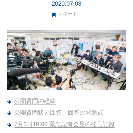
2020.07.03
レポート
公開質問の経緯
公開質問状と回答、回答の問題点
7月3日19:00 緊急記者会見の発言記録