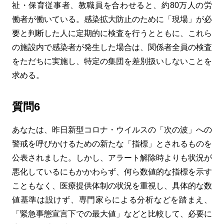
祉・保育従事者、教職員を合わせると、約80万人の労
働者が働いている。感染拡大防止のために「現場」が必
要と判断した人に定期的に検査を行うとともに、これら
の施設内で感染者が発生した場合は、関係者全員の検査
をただちに実施し、特定の集団を差別扱いしないことを
求める。
質問6
あなたは、昨日新型コロナ・ウイルスの「次の波」への
警戒を呼びかけるための新たな「指標」とされるものを
公表されました。しかし、アラート解除時よりも状況が
悪化しているにもかかわらず、何ら数値的な指標を示す
こともなく、医療提供体制の状況を重視し、具体的な数
値基準は設けず、専門家らによる分析などを踏まえ、
「緊急事態宣言下での最大値」などと比較して、必要に