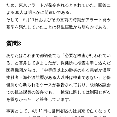
ため、東京アラートが発令されるとされていた。回答に
よる30人は明らかに間違いである。
そして、6月11日およびその直前の時期がアラート発令
基準を満たしていたことは発生届数から明らかである。
質問3
あなたはこれまで都議会でも「必要な検査が行われてい
る」と答弁してきましたが、保健所に検査を申し込んだ
医療機関からは、「中等症以上の肺炎のある患者か濃厚
接触者・海外渡航歴がある人以外は検査できない」と保
健所から断られるケースが報告されており、板橋区議会
での担当課長の答弁でも、「検査に関しては制限せざる
を得なかった」と答弁しています。
事実として、4月11日に世田谷区の社員寮で亡くなって