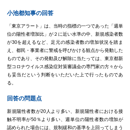
小池都知事の回答
「東京アラート」は、当時の指標の一つであった「週単
位の陽性者増加比」が２に近い水準の中、新規感染者数
が30を超えるなど、足元の感染者数の増加状況を踏ま
え、都民・事業者に警戒を呼びかける観点から発動した
ものであり、その発動及び解除に当たっては、東京都新
型コロナウイルス感染症対策審議会の専門家の方々から
も妥当だという判断をいただいた上で行ったものであ
る。
回答の問題点
新規陽性者数が20人より多い、新規陽性者における接
触不明率が50％より多い、週単位の陽性者数の増加が
認められた場合には、規制緩和の基準を上回ってしまう