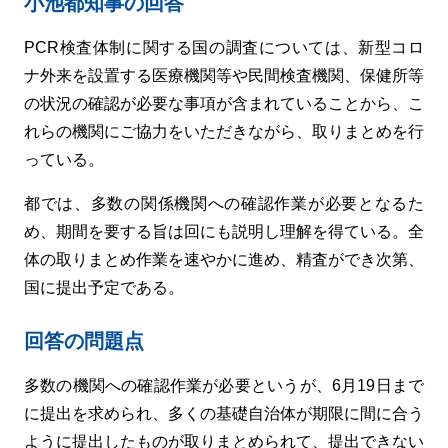
小池都知事の回答
PCR検査体制に関する国の調査については、新型コロ
ナ外来を設置する医療機関等や民間検査機関、保健所等
の状況の確認が必要な事項が含まれていることから、こ
れらの機関にご協力をいただきながら、取りまとめを行
っている。
都では、多数の関係機関への確認作業が必要となるた
め、期間を要する旨は回にも説明し理解を得ている。全
体の取りまとめ作業を速やかに進め、精査ができ次第、
国に提出予定である。
回答の問題点
多数の機関への確認作業が必要というが、6月19日まで
に提出を求められ、多くの基礎自治体が期限に間に合う
ように提出したものが取りまとめられて、提出できない