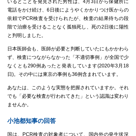
いるとことを発見された男性は、4月3日から保健所に
電話をかけ続け、6日後にようやくかかりつけ医からの
依頼でPCR検査を受けられたが、検査の結果待ちの段
階で治療を受けることなく孤独死し、死の2日後に陽性
と判明しました。
日本医師会も、医師が必要と判断していたにもかかわら
ず、検査につながらなかった「不適切事例」が全国で少
なくとも290例あったと発表しています(2020年3月18
日)。その中には東京の事例も36例含まれています。
あなたは、このような実態を把握されていますか。それ
でも「必要な検査が行われてきた」という認識は変わり
ませんか。
小池都知事の回答
国は、PCR検査の対象者について、国内外の発生状況