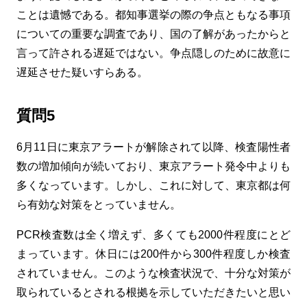
ことは遺憾である。都知事選挙の際の争点ともなる事項
についての重要な調査であり、国の了解があったからと
言って許される遅延ではない。争点隠しのために故意に
遅延させた疑いすらある。
質問5
6月11日に東京アラートが解除されて以降、検査陽性者
数の増加傾向が続いており、東京アラート発令中よりも
多くなっています。しかし、これに対して、東京都は何
ら有効な対策をとっていません。
PCR検査数は全く増えず、多くても2000件程度にとど
まっています。休日には200件から300件程度しか検査
されていません。このような検査状況で、十分な対策が
取られているとされる根拠を示していただきたいと思い