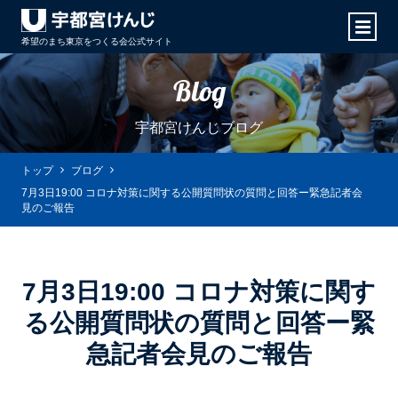
希望のまち東京をつくる会
公式サイト
Blog
宇都宮けんじブログ
トップ
ブログ
7月3日19:00 コロナ対策に関する公開質問状の質問と回答ー緊急記者会
見のご報告
7月3日19:00 コロナ対策に関す
る公開質問状の質問と回答ー緊
急記者会見のご報告