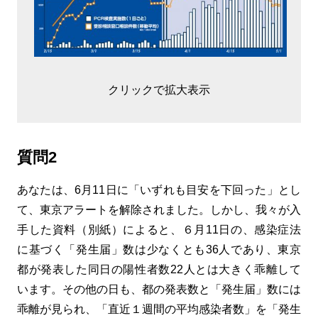
クリックで拡大表示
質問2
あなたは、6月11日に「いずれも目安を下回った」とし
て、東京アラートを解除されました。しかし、我々が入
手した資料（別紙）によると、６月11日の、感染症法
に基づく「発生届」数は少なくとも36人であり、東京
都が発表した同日の陽性者数22人とは大きく乖離して
います。その他の日も、都の発表数と「発生届」数には
乖離が見られ、「直近１週間の平均感染者数」を「発生