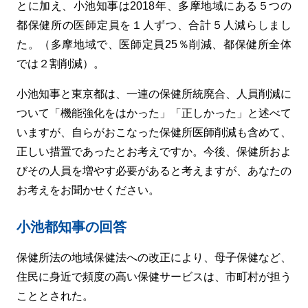
とに加え、小池知事は2018年、多摩地域にある５つの
都保健所の医師定員を１人ずつ、合計５人減らしまし
た。（多摩地域で、医師定員25％削減、都保健所全体
では２割削減）。
小池知事と東京都は、一連の保健所統廃合、人員削減に
ついて「機能強化をはかった」「正しかった」と述べて
いますが、自らがおこなった保健所医師削減も含めて、
正しい措置であったとお考えですか。今後、保健所およ
びその人員を増やす必要があると考えますが、あなたの
お考えをお聞かせください。
小池都知事の回答
保健所法の地域保健法への改正により、母子保健など、
住民に身近で頻度の高い保健サービスは、市町村が担う
こととされた。