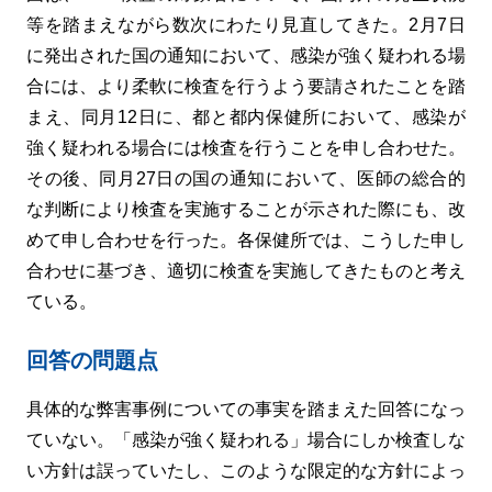
等を踏まえながら数次にわたり見直してきた。2月7日
に発出された国の通知において、感染が強く疑われる場
合には、より柔軟に検査を行うよう要請されたことを踏
まえ、同月12日に、都と都内保健所において、感染が
強く疑われる場合には検査を行うことを申し合わせた。
その後、同月27日の国の通知において、医師の総合的
な判断により検査を実施することが示された際にも、改
めて申し合わせを行った。各保健所では、こうした申し
合わせに基づき、適切に検査を実施してきたものと考え
ている。
回答の問題点
具体的な弊害事例についての事実を踏まえた回答になっ
ていない。「感染が強く疑われる」場合にしか検査しな
い方針は誤っていたし、このような限定的な方針によっ