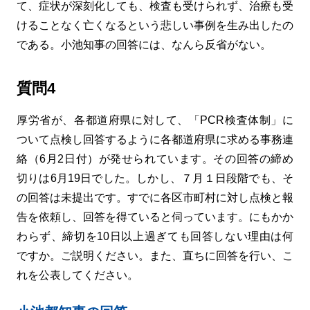
て、症状が深刻化しても、検査も受けられず、治療も受
けることなく亡くなるという悲しい事例を生み出したの
である。小池知事の回答には、なんら反省がない。
質問4
厚労省が、各都道府県に対して、「PCR検査体制」に
ついて点検し回答するように各都道府県に求める事務連
絡（6月2日付）が発せられています。その回答の締め
切りは6月19日でした。しかし、７月１日段階でも、そ
の回答は未提出です。すでに各区市町村に対し点検と報
告を依頼し、回答を得ていると伺っています。にもかか
わらず、締切を10日以上過ぎても回答しない理由は何
ですか。ご説明ください。また、直ちに回答を行い、こ
れを公表してください。