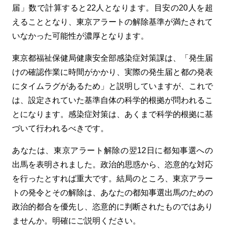
届」数で計算すると22人となります。目安の20人を超
えることとなり、東京アラートの解除基準が満たされて
いなかった可能性が濃厚となります。
東京都福祉保健局健康安全部感染症対策課は、「発生届
けの確認作業に時間がかかり、実際の発生届と都の発表
にタイムラグがあるため」と説明していますが、これで
は、設定されていた基準自体の科学的根拠が問われるこ
とになります。感染症対策は、あくまで科学的根拠に基
づいて行われるべきです。
あなたは、東京アラート解除の翌12日に都知事選への
出馬を表明されました。政治的思惑から、恣意的な対応
を行ったとすれば重大です。結局のところ、東京アラー
トの発令とその解除は、あなたの都知事選出馬のための
政治的都合を優先し、恣意的に判断されたものではあり
ませんか。明確にご説明ください。