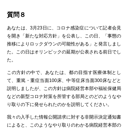
質問８
あなたは、3月23日に、コロナ感染症について記者会見
を開き「新たな対応方針」を公表し、この日、「事態の
推移によりロックダウンの可能性がある」と発言しまし
た。この日はオリンピックの延期が公表される前日でし
た。
この方針の中で、あなたは、都の目指す医療体制とし
て、重篤・重症当面100床、中等症床当面300床などと
説明しましたが、この方針は病院経営本部や福祉保健局
などの新型コロナ対策を所管する部局とのどのようなや
り取りの下に発せられたのかを説明してください。
我々の入手した情報公開請求に対する非開示決定通知書
によると、このようなやり取りのわかる病院経営本部の