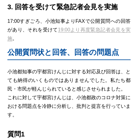
3. 回答を受けて緊急記者会見を実施
17:00すぎごろ、小池知事よりFAXで公開質問への回答
があり、それを受けて
19:00より再度緊急記者会見を実
施
。
公開質問状と回答、回答の問題点
小池都知事の宇都宮けんじに対する対応及び回答は、と
ても納得のいくものではありませんでした。私たち都
民・市民が軽んじられていると感じさせられました。
これに対して宇都宮けんじは、小池都政のコロナ対策に
おける問題点を冷静に分析し、批判と提言を行っていま
す。
質問1