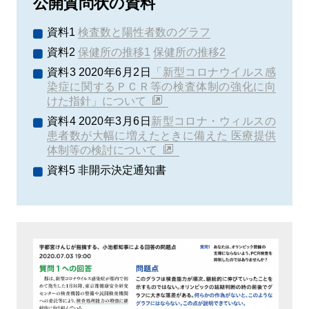
公開質問状の資料
資料1
検査数と陽性者数のグラフ
資料2
保健所の推移1
保健所の推移2
資料3 2020年6月2日
「新型コロナウイルス感
染症に関するＰＣＲ等の検査体制の強化に向
けた指針」について
資料4 2020年3月6日
新型コロナ・ウィルスの
患者数が大幅に増えたときに備えた 医療提供
体制等の検討について
資料5 非開示決定通知書