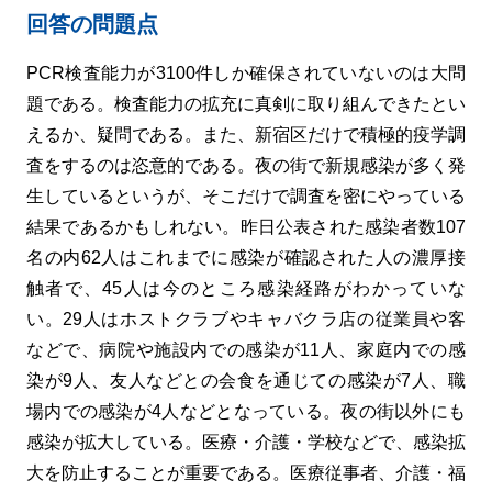
回答の問題点
PCR検査能力が3100件しか確保されていないのは大問
題である。検査能力の拡充に真剣に取り組んできたとい
えるか、疑問である。また、新宿区だけで積極的疫学調
査をするのは恣意的である。夜の街で新規感染が多く発
生しているというが、そこだけで調査を密にやっている
結果であるかもしれない。昨日公表された感染者数107
名の内62人はこれまでに感染が確認された人の濃厚接
触者で、45人は今のところ感染経路がわかっていな
い。29人はホストクラブやキャバクラ店の従業員や客
などで、病院や施設内での感染が11人、家庭内での感
染が9人、友人などとの会食を通じての感染が7人、職
場内での感染が4人などとなっている。夜の街以外にも
感染が拡大している。医療・介護・学校などで、感染拡
大を防止することが重要である。医療従事者、介護・福