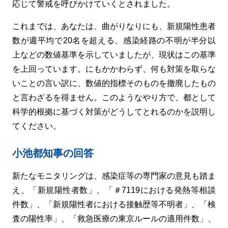
応じて警戒を呼びかけていくとされました。
これまでは、あなたは、曲がりなりにも、新規陽性患者
数が週平均で20名を超える、感染経路の不明が半分以
上などの数値基準を示していましたが、現状はこの基準
を上回っています。にもかかわらず、何も対策を取らな
いことの言い訳に、数値的指標そのものを撤廃したもの
と言わざるを得ません。このようなやり方で、都として
科学的根拠に基づく対策がどうしてとれるのかを説明し
てください。
小池都知事の回答
新たなモニタリングは、感染症等の専門家の意見も踏ま
え、「新規陽性者数」、「＃7119における発熱等相談
件数」、「新規陽性者における接触歴等不明者」、「検
査の陽性率」、「救急医療の東京ルールの適用件数」、