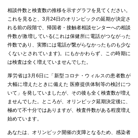
相談件数と検査数の推移を示すグラフを見てください。
これを見ると、3月24日のオリンピックの延期が決定さ
れる前の段階で、帰国者・接触者相談センターへの相談
件数が激増している(これは保健所に電話がつながった
件数であり、実際には電話が繋がらなかったものも少な
くないとされています)。にもかかわらず、この時期に
は検査は全く増えていませんでした。
厚労省は3月6日に「新型コロナ・ウィルスの患者数が
大幅に増えたときに備えた 医療提供体制等の検討につ
いて」を発していましたが、その後も全く検査数が増え
ませんでした。ところが、オリンピック延期決定後に、
極めて不十分ではありますが、検査件数がある程度増え
始めています。
あなたは、オリンピック開催の支障となるため、感染者