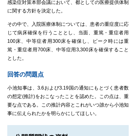
感染症対策本部会議において、都としての医療提供体制
に関する方針を決定した。
その中で、入院医療体制については、患者の重症度に応
じて病床確保を行うこととし、当面、重篤・重症者用
100床、中等症者用300床を確保し、ピーク時には重
篤・重症者用700床、中等症用3,300床を確保すること
とした。
回答の問題点
小池知事は、3.6および3.19国の通知にもとづく患者数
の想定(推計)をおこなったことを認めた。この点は、重
要な点である。この推計内容とこれがいつ誰から小池知
事に伝えられたかを明らかにしてほしい。