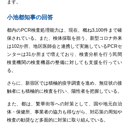
ます。
小池都知事の回答
都内のPCR検査処理能力は、現在、概ね3,100件まで確
保されている。また、検体採取を担う、新型コロナ外来
は102か所、地区医師会と連携して実施しているPCRセ
ンターは31か所まで増えており、検査分析を行う民間
検査機関の検査機器の整備に対しても支援を行ってい
る。
さらに、新宿区では積極的疫学調査を進め、無症状の接
触者にも積極的に検査を行い、陽性者を把握している。
また、都は、繁華街等への対策として、国や地元自治
体・保健所、事業者の協力も得ながら、対応策の周知や
検査の勧奨など多面的に対策に取り組んでいる。