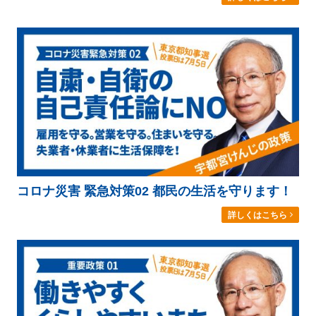
コロナ災害 緊急対策02 都民の生活を守ります！
詳しくはこちら