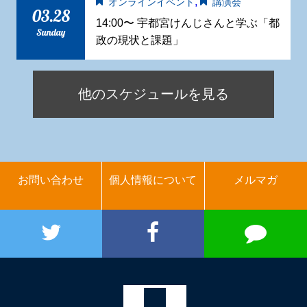
,
オンラインイベント
講演会
03.28
14:00〜 宇都宮けんじさんと学ぶ「都
Sunday
政の現状と課題」
他のスケジュールを見る
お問い合わせ
個人情報について
メルマガ