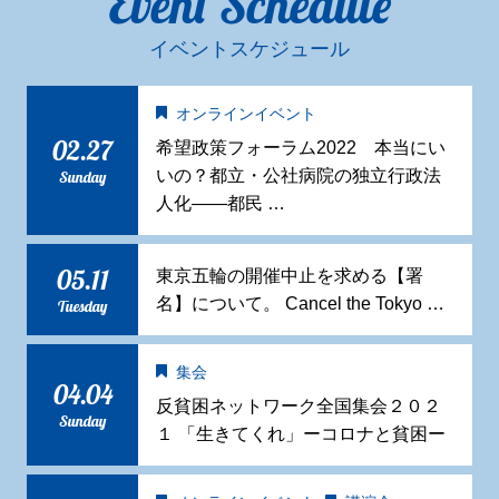
Event Schedule
イベントスケジュール
オンラインイベント
02.27
希望政策フォーラム2022 本当にい
いの？都立・公社病院の独立行政法
Sunday
人化——都民 …
05.11
東京五輪の開催中止を求める【署
名】について。 Cancel the Tokyo …
Tuesday
集会
04.04
反貧困ネットワーク全国集会２０２
Sunday
１ 「生きてくれ」ーコロナと貧困ー