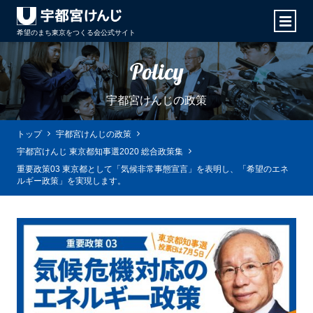
希望のまち東京をつくる会
公式サイト
Policy
宇都宮けんじの政策
トップ
宇都宮けんじの政策
宇都宮けんじ 東京都知事選2020 総合政策集
重要政策03 東京都として「気候非常事態宣言」を表明し、「希望のエネ
ルギー政策」を実現します。