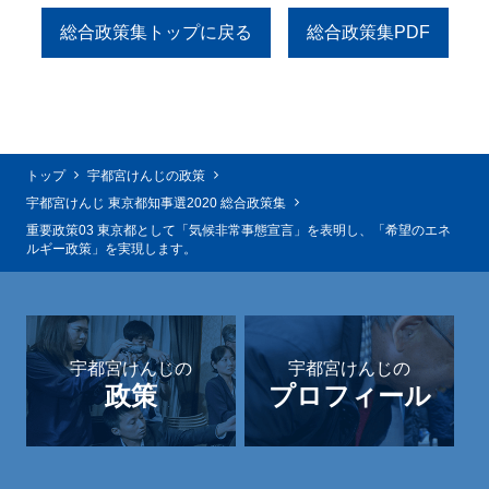
総合政策集トップに戻る
総合政策集PDF
トップ
宇都宮けんじの政策
宇都宮けんじ 東京都知事選2020 総合政策集
重要政策03 東京都として「気候非常事態宣言」を表明し、「希望のエネ
ルギー政策」を実現します。
宇都宮けんじの
宇都宮けんじの
政策
プロフィール