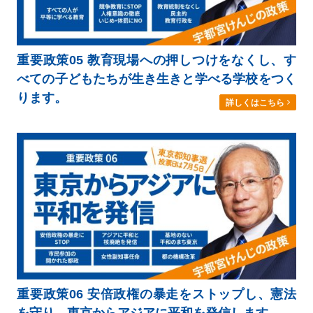
重要政策05 教育現場への押しつけをなくし、す
べての子どもたちが生き生きと学べる学校をつく
ります。
詳しくはこちら
重要政策06 安倍政権の暴走をストップし、憲法
を守り、東京からアジアに平和を発信します。