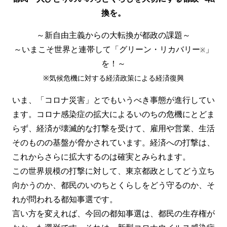
換を。
～新自由主義からの大転換が都政の課題～
～いまこそ世界と連帯して「グリーン・リカバリー
」
※
を！～
※気候危機に対する経済政策による経済復興
いま、「コロナ災害」とでもいうべき事態が進行してい
ます。コロナ感染症の拡大によるいのちの危機にとどま
らず、経済が壊滅的な打撃を受けて、雇用や営業、生活
そのものの基盤が脅かされています。経済への打撃は、
これからさらに拡大するのは確実とみられます。
この世界規模の打撃に対して、東京都政としてどう立ち
向かうのか、都民のいのちとくらしをどう守るのか、そ
れが問われる都知事選です。
言い方を変えれば、今回の都知事選は、都民の生存権が