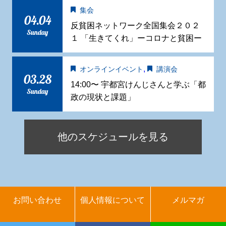
集会
04.04
反貧困ネットワーク全国集会２０２
Sunday
１ 「生きてくれ」ーコロナと貧困ー
,
オンラインイベント
講演会
03.28
14:00〜 宇都宮けんじさんと学ぶ「都
Sunday
政の現状と課題」
他のスケジュールを見る
お問い合わせ
個人情報について
メルマガ