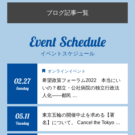
ブログ記事一覧
Event Schedule
イベントスケジュール
オンラインイベント
02.27
希望政策フォーラム2022 本当にい
いの？都立・公社病院の独立行政法
Sunday
人化——都民 …
05.11
東京五輪の開催中止を求める【署
名】について。 Cancel the Tokyo …
Tuesday