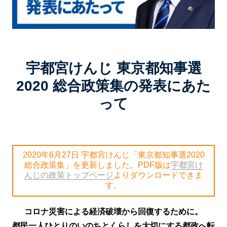
宇都宮けんじ 東京都知事選
2020 総合政策集の発表にあた
って
2020年6月27日 宇都宮けんじ「東京都知事選2020
総合政策集」を更新しました。PDF版は
宇都宮け
んじの政策トップページ
よりダウンロードできま
す。
コロナ災害による経済破壊から回復するために。
都民一人ひとりのいのちとくらしを大切にする都政へ転