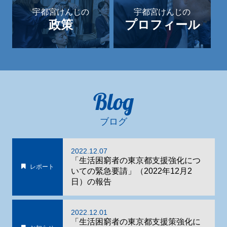
宇都宮けんじの
宇都宮けんじの
政策
プロフィール
Blog
ブログ
2022.12.07
「生活困窮者の東京都支援強化につ
レポート
いての緊急要請」（2022年12月2
日）の報告
2022.12.01
「生活困窮者の東京都支援策強化に