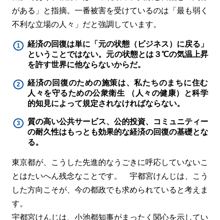
がある」と指摘。一番被害を受けているのは「最も弱く
不利な立場の人々」だと強調しています。
経済の回復は単に「元の状態（ビジネス）に戻る」
ということではない。元の状態とは３℃の気温上昇
を許す世界に他ならないからだ。
経済の回復のための施策は、私たちのまちに住む
人々を守るための公衆衛生 （人々の健康）と科学
的知見によって規定されなければならない。
質の高い公共サービス、公的投資、コミュニティー
の耐久性はもっとも効果的な経済の回復の基礎とな
る。
東京都が、こうした先進的なうごきに呼応していないこ
とはたいへん残念なことです。 宇都宮けんじは、こう
した方向こそが、今の都政でも求められていると考えま
す。
宇都宮けんじは、小池都知事がまったく関心を示してい