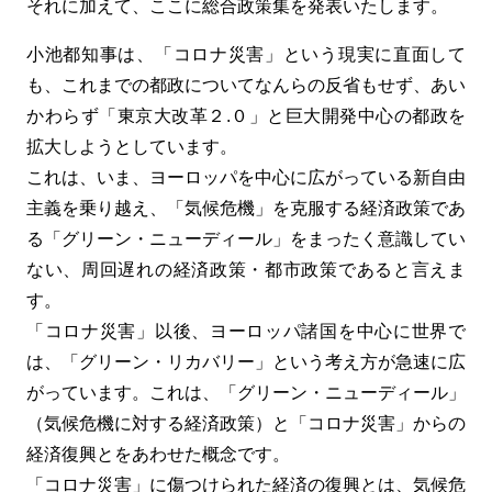
それに加えて、ここに総合政策集を発表いたします。
小池都知事は、「コロナ災害」という現実に直面して
も、これまでの都政についてなんらの反省もせず、あい
かわらず「東京大改革２.０」と巨大開発中心の都政を
拡大しようとしています。
これは、いま、ヨーロッパを中心に広がっている新自由
主義を乗り越え、「気候危機」を克服する経済政策であ
る「グリーン・ニューディール」をまったく意識してい
ない、周回遅れの経済政策・都市政策であると言えま
す。
「コロナ災害」以後、ヨーロッパ諸国を中心に世界で
は、「グリーン・リカバリー」という考え方が急速に広
がっています。これは、「グリーン・ニューディール」
（気候危機に対する経済政策）と「コロナ災害」からの
経済復興とをあわせた概念です。
「コロナ災害」に傷つけられた経済の復興とは、気候危