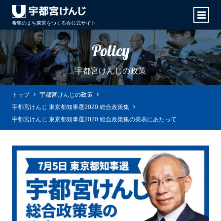
希望のまち東京をつくる会
公式サイト
Policy
宇都宮けんじの政策
トップ
宇都宮けんじの政策
宇都宮けんじ 東京都知事選2020 総合政策集
宇都宮けんじ 東京都知事選2020 総合政策集の発表にあたって