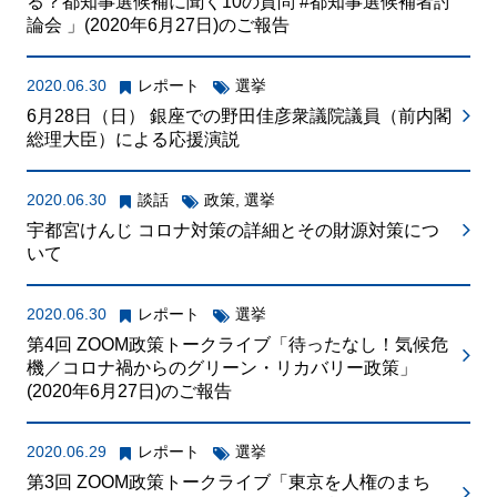
る？都知事選候補に聞く10の質問 #都知事選候補者討
論会 」(2020年6月27日)のご報告
2020.06.30
レポート
選挙
6月28日（日） 銀座での野田佳彦衆議院議員（前内閣
総理大臣）による応援演説
2020.06.30
談話
政策
,
選挙
宇都宮けんじ コロナ対策の詳細とその財源対策につ
いて
2020.06.30
レポート
選挙
第4回 ZOOM政策トークライブ「待ったなし！気候危
機／コロナ禍からのグリーン・リカバリー政策」
(2020年6月27日)のご報告
2020.06.29
レポート
選挙
第3回 ZOOM政策トークライブ「東京を人権のまち