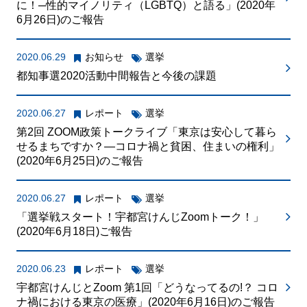
に！─性的マイノリティ（LGBTQ）と語る」(2020年
6月26日)のご報告
2020.06.29
お知らせ
選挙
都知事選2020活動中間報告と今後の課題
2020.06.27
レポート
選挙
第2回 ZOOM政策トークライブ「東京は安心して暮ら
せるまちですか？―コロナ禍と貧困、住まいの権利」
(2020年6月25日)のご報告
2020.06.27
レポート
選挙
「選挙戦スタート！宇都宮けんじZoomトーク！」
(2020年6月18日)ご報告
2020.06.23
レポート
選挙
宇都宮けんじとZoom 第1回「どうなってるの!？ コロ
ナ禍における東京の医療」(2020年6月16日)のご報告