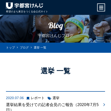
希望のまち東京をつくる会
公式サイト
Blog
宇都宮けんじブログ
トップ
ブログ
選挙 一覧
選挙 一覧
2020.07.06
レポート
選挙
選挙結果を受けての記者会見のご報告（2020年7月5
日）