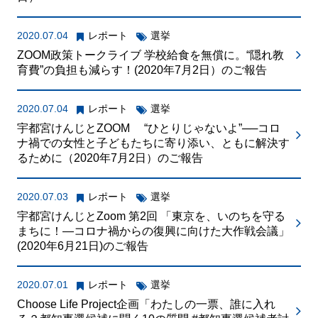
2020.07.04
レポート
選挙
ZOOM政策トークライブ 学校給食を無償に。“隠れ教
育費”の負担も減らす！(2020年7月2日）のご報告
2020.07.04
レポート
選挙
宇都宮けんじとZOOM “ひとりじゃないよ”──コロ
ナ禍での女性と子どもたちに寄り添い、ともに解決す
るために（2020年7月2日）のご報告
2020.07.03
レポート
選挙
宇都宮けんじとZoom 第2回 「東京を、いのちを守る
まちに！―コロナ禍からの復興に向けた大作戦会議」
(2020年6月21日)のご報告
2020.07.01
レポート
選挙
Choose Life Project企画「わたしの一票、誰に入れ