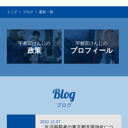
トップ
ブログ
選挙 一覧
宇都宮けんじの
宇都宮けんじの
政策
プロフィール
Blog
ブログ
2022.12.07
「生活困窮者の東京都支援強化につ