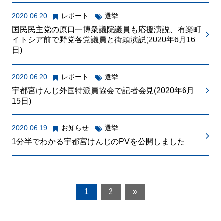
2020.06.20
レポート
選挙
国民民主党の原口一博衆議院議員も応援演説、有楽町
イトシア前で野党各党議員と街頭演説(2020年6月16
日)
2020.06.20
レポート
選挙
宇都宮けんじ外国特派員協会で記者会見(2020年6月
15日)
2020.06.19
お知らせ
選挙
1分半でわかる宇都宮けんじのPVを公開しました
1
2
»