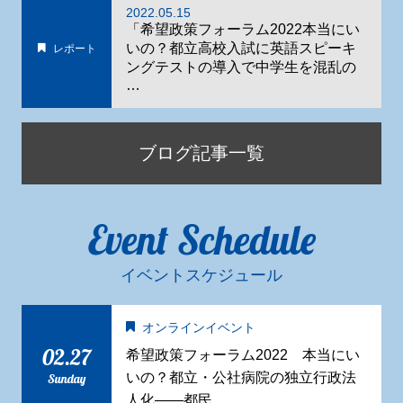
2022.05.15
「希望政策フォーラム2022本当にい
いの？都立高校入試に英語スピーキ
レポート
ングテストの導入で中学生を混乱の
…
ブログ記事一覧
Event Schedule
イベントスケジュール
オンラインイベント
02.27
希望政策フォーラム2022 本当にい
いの？都立・公社病院の独立行政法
Sunday
人化——都民 …